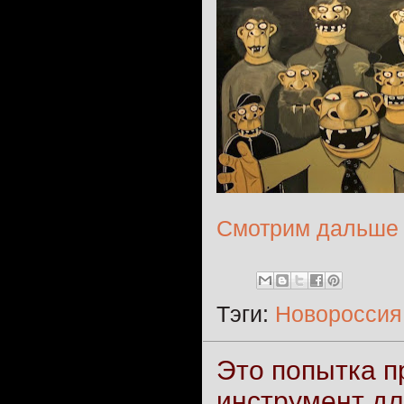
Смотрим дальше
Тэги:
Новороссия
Это попытка п
инструмент дл