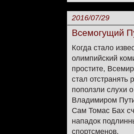
2016/07/29
Всемогущий П
Когда стало изве
олимпийский ком
простите, Всемир
стал отстранять 
поползли слухи о
Владимиром Пути
Сам Томас Бах сч
нападок подлинн
спортсменов.