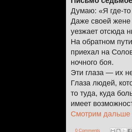
Письмо седьмое.
Думаю: «Я где-то
Даже своей жене 
уезжает отсюда н
На обратном пути
приехал на Солов
ночного боя.
Эти глаза — их н
Глаза людей, кот
то туда, куда бо
имеет возможности
Смотрим дальше
0 Comments