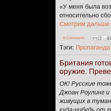
«У меня была во
относительно сбо
Смотрим дальше
0 Comments
Тэги:
Пропаганда
Британия гото
оружие. Преве
ОК! Русские тож
Джоан Роулинг и
живущих в туман
куда-нибудь от 