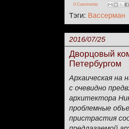
0 Comments
Тэги:
Вассерман
2016/07/25
Дворцовый ко
Петербургом
Архаическая на
с очевидно пред
архитектора Ник
проблемные объе
пристрастия со
предлагаемой ар