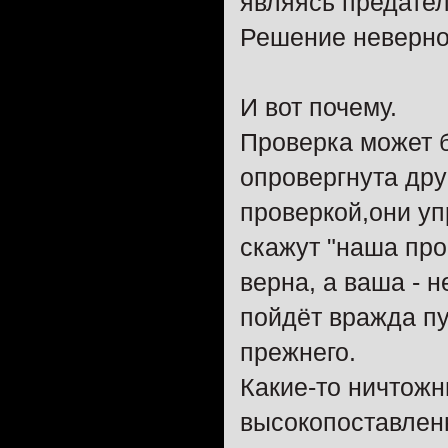
являясь предате
Решение неверно
И вот почему.
Проверка может 
опровергнута дру
проверкой,они уп
скажут "наша пр
верна, а ваша - не
пойдёт вражда п
прежнего.
Какие-то ничтожн
высокопоставленн