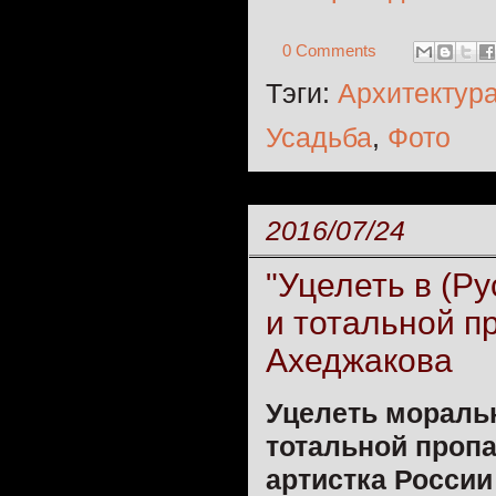
0 Comments
Тэги:
Архитектур
Усадьба
,
Фото
2016/07/24
"Уцелеть в (Ру
и тотальной п
Ахеджакова
Уцелеть моральн
тотальной пропа
артистка Росси