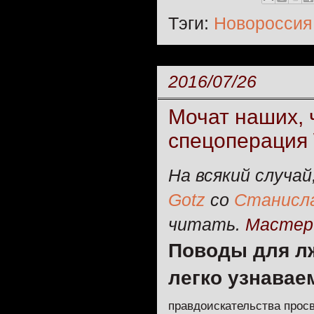
Тэги:
Новороссия
2016/07/26
Мочат наших, 
спецоперация
На всякий случа
Gotz
со
Станисл
читать.
Мастер
Поводы для лж
легко узнава
правдоискательства прос