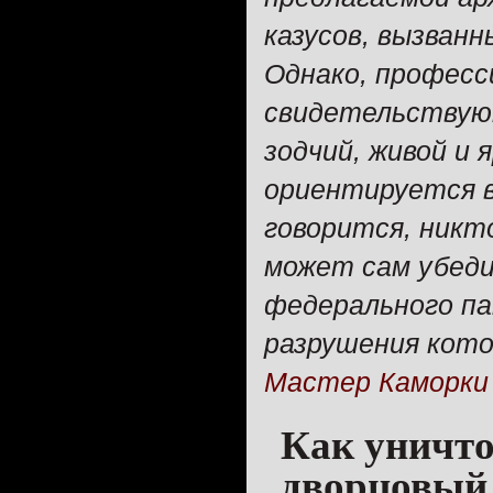
казусов, вызван
Однако, професс
свидетельствуют
зодчий, живой и 
ориентируется в
говорится, никто
может сам убеди
федерального па
разрушения кото
Мастер Каморки
Как уничт
дворцовый