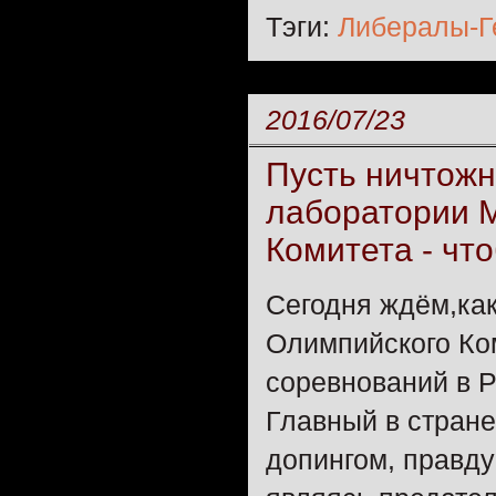
Тэги:
Либералы-Г
2016/07/23
Пусть ничтожн
лаборатории 
Комитета - что
Сегодня ждём,ка
Олимпийского Ком
соревнований в Р
Главный в стране
допингом, правду