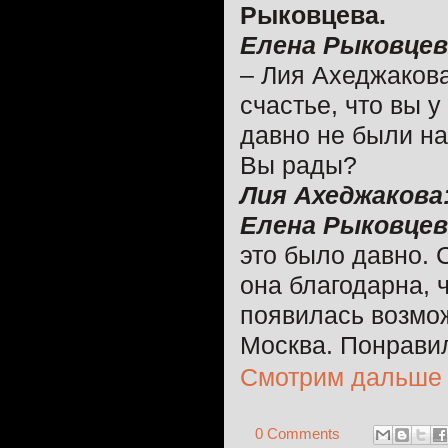
Рыковцева.
Елена Рыковцев
– Лия Ахеджакова
счастье, что вы у
давно не были на
Вы рады?
Лия Ахеджакова
Елена Рыковцев
это было давно. 
она благодарна, 
появилась возмож
Москва. Понрави
Смотрим дальше
0 Comments