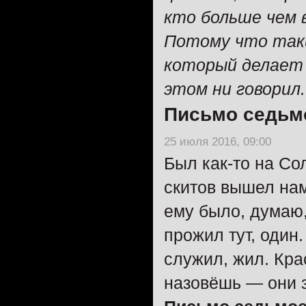
кто больше чем 
Потому что так
который делает
этом ни говорил
Письмо седьмо
25 июля 2016, 09:00
Был как-то на Со
скитов вышел нам
ему было, думаю,
прожил тут, один
служил, жил. Кра
назовёшь — они 