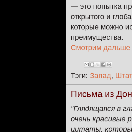
— это попытка пр
открытого и глоб
которые можно ис
преимущества.
Смотрим дальше
Тэги:
Запад
,
Шта
Письма из До
"Глядящаяся в г
очень красивые 
цитаты, которые