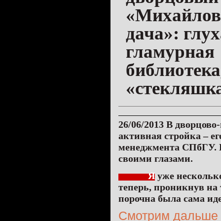
«Михайлов
дача»: глух
гламурная
библиотека,
«стекляшк
26/06/2013
В дворцово
активная стройка – е
менеджмента СПбГУ. Н
своими глазами.
Я
уже несколько
теперь, проникнув на
порочна была сама иде
Смотрим дальше