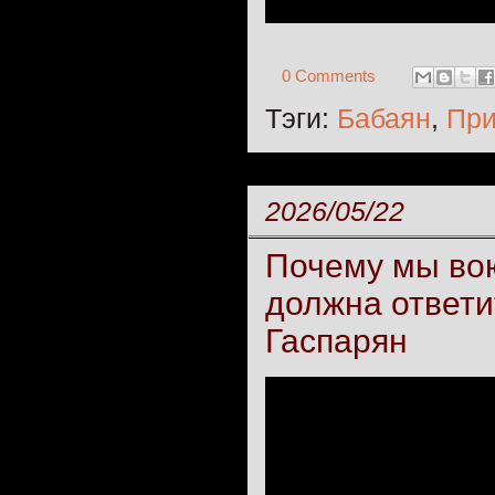
0 Comments
Тэги:
Бабаян
,
При
2026/05/22
Почему мы вою
должна ответи
Гаспарян