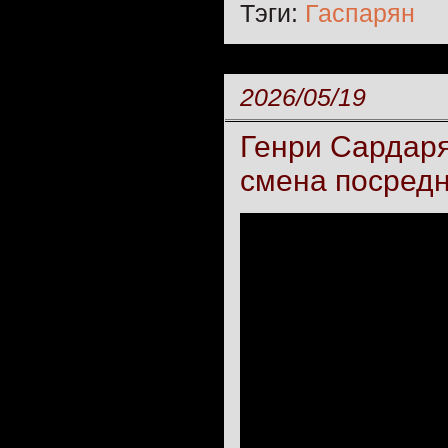
Тэги:
Гаспарян
2026/05/19
Генри Сардаря
смена посредн