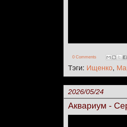
0 Comments
Тэги:
Ищенко
,
Ма
2026/05/24
Аквариум - Се