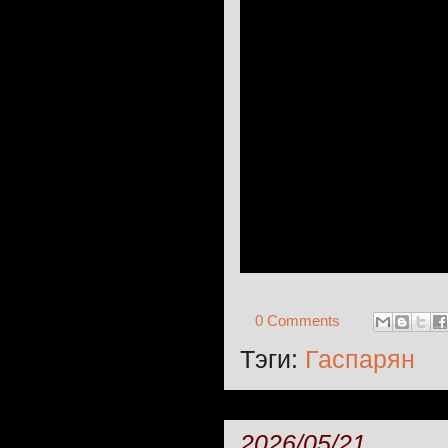
0 Comments
Тэги:
Гаспарян
2026/05/21