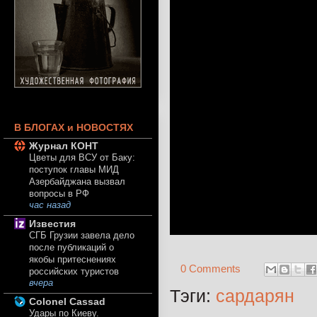
В БЛОГАХ и НОВОСТЯХ
Журнал КОНТ
Цветы для ВСУ от Баку:
поступок главы МИД
Азербайджана вызвал
вопросы в РФ
час назад
Известия
СГБ Грузии завела дело
после публикаций о
якобы притеснениях
0 Comments
российских туристов
вчера
Тэги:
сардарян
Colonel Cassad
Удары по Киеву.