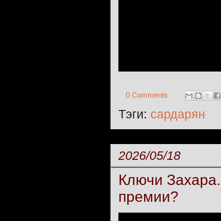
0 Comments
Тэги:
сардарян
2026/05/18
Ключи Захара.
премии?