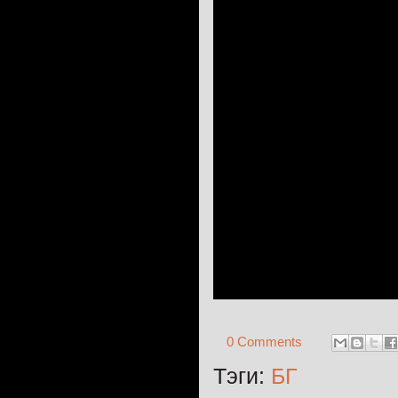
0 Comments
Тэги:
БГ