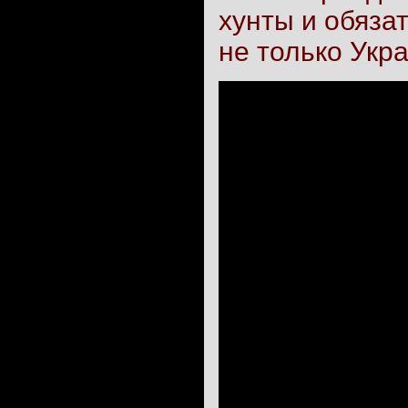
хунты и обяза
не только Укр