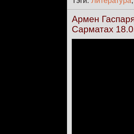
Тэги:
Литература
Армен Гаспаря
Сарматах 18.0