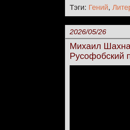
Тэги:
Гений
,
Лите
2026/05/26
Михаил Шахна
Русофобский 