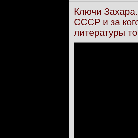
Ключи Захара.
СССР и за ког
литературы т