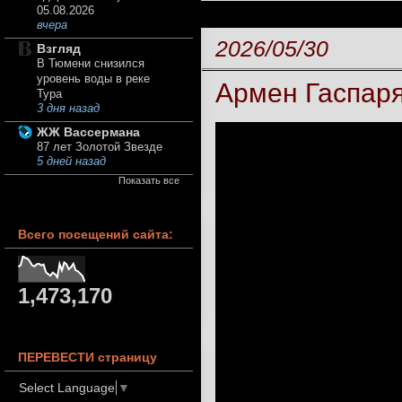
05.08.2026
вчера
2026/05/30
Взгляд
В Тюмени снизился
уровень воды в реке
Армен Гаспаря
Тура
3 дня назад
ЖЖ Вассермана
87 лет Золотой Звезде
5 дней назад
Показать все
Всего посещений сайта:
1,473,170
ПЕРЕВЕСТИ страницу
Select Language
▼