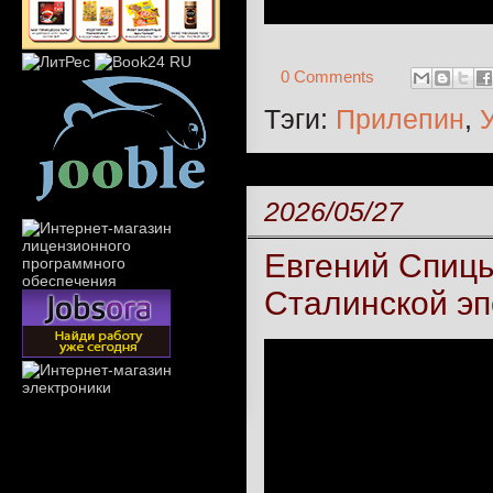
0 Comments
Тэги:
Прилепин
,
2026/05/27
Евгений Спицы
Сталинской эп