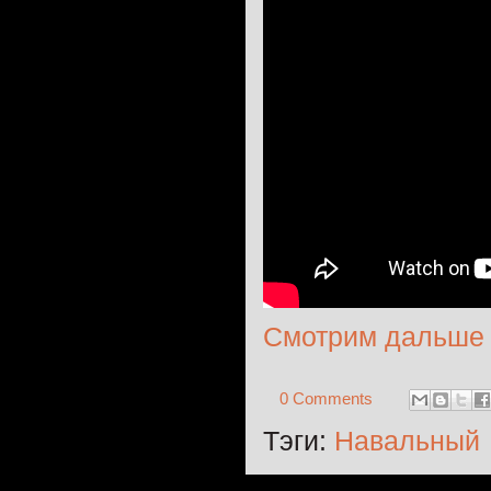
Смотрим дальше
0 Comments
Тэги:
Навальный