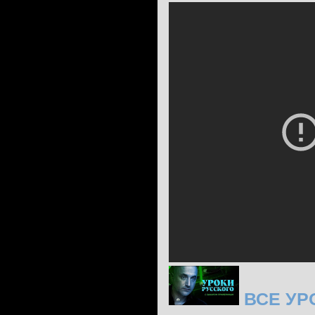
ВСЕ УР