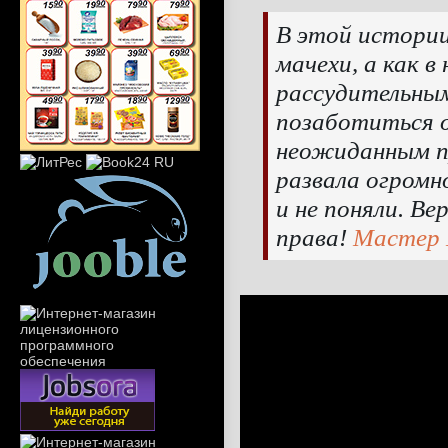
В этой истории
мачехи, а как в
рассудительным
позаботиться о
неожиданным п
развала огромно
и не поняли. В
права!
Мастер 