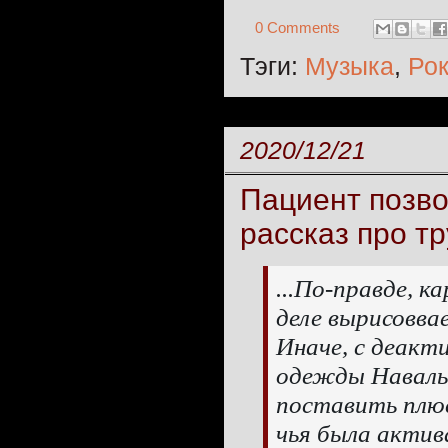
0 Comments
Тэги:
Музыка
,
Ро
2020/12/21
Пациент позво
рассказ про т
...По-правде, к
деле вырисоввае
Иначе, с деакт
одежды Наваль
поставить плюс
чья была актив