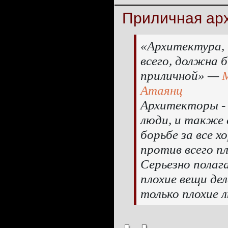
Приличная арх
«Архитектура,
всего, должна 
приличной» —
Атаянц
Архитекторы -
люди, и также 
борьбе за все х
против всего пл
Серьезно полаг
плохие вещи де
только плохие 