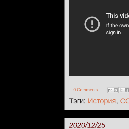
0 Comments
Тэги:
История
,
С
2020/12/25