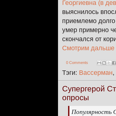
Георгиевна (в де
выяснилось впос
приемлемо долго
умер примерно ч
скончался от кор
Смотрим дальше
0 Comments
Тэги:
Вассерман
Супергерой Ст
опросы
Популярность 