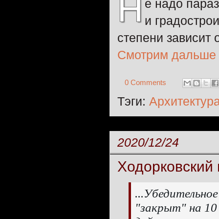
Н
е надо параз
и градостро
степени зависит 
Смотрим дальше
0 Comments
Тэги:
Архитектур
2020/12/24
Ходорковский 
...Убедительно
"закрыт" на 10 