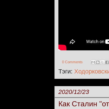
0 Comments
Тэги:
Ходорковск
2020/12/23
Как Сталин "о