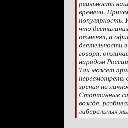
реальность наш
времени. Приче
популярность. 
что десталини
отменял, а офи
деятельности в
говоря, отлича
народом России
Так может при
пересмотреть 
зрения на личн
Стоптанные сап
вождя, разбива
либеральных мы