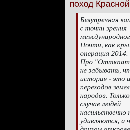
поход Красной
Безупречная ко
с точки зрения
международног
Почти, как кры
операция 2014.
Про "Оттяпать
не забывать, ч
история - это 
переходов земел
народов. Только
случае людей
насильственно
удивляются, а ч
другом откровен