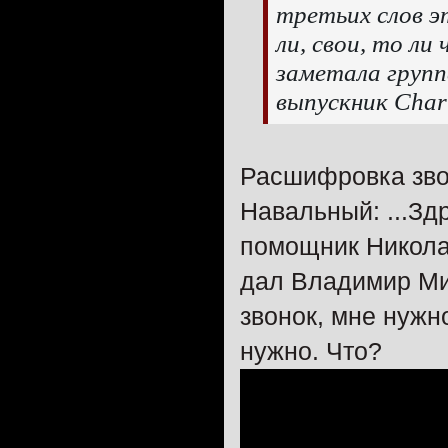
третьих слов э
ли, свои, то ли
заметала групп
выпускник Char
Расшифровка зво
Навальный: ...Зд
помощник Никола
дал Владимир Ми
звонок, мне нужн
нужно. Что?