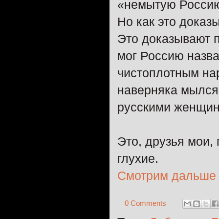
«немытую Россию
Но как это доказ
Это доказывают п
мог Россию назва
чистоплотным нар
наверняка мылся 
русскими женщин
Это, друзья мои,
глухие.
Смотрим дальше
0 Comments