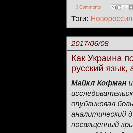
0 Comments
Тэги:
Новороссия
2017/06/08
Как Украина п
русский язык,
Майкл Кофман
и
исследовательс
опубликовал бол
аналитический д
посвященный кр