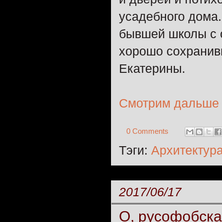
усадебного дома.
бывшей школы с 
хорошо сохранив
Екатерины.
Смотрим дальше
0 Comments
Тэги:
Архитектур
2017/06/17
О, русофобска