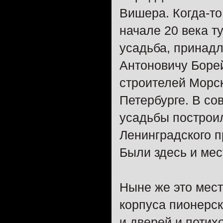
Вишера. Когда-то
начале 20 века 
усадьба, принад
Антоновичу Боре
строителей Морск
Петербурге. В со
усадьбы построил
Ленинградского п
Были здесь и мес
Ныне же это мес
корпуса пионерс
и дверей и потих