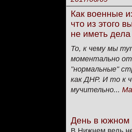
Как военные и
что из этого 
не иметь дела
То, к чему мы ту
моментально отв
"нормальные" ст
как ДНР. И то к 
мучительно...
Ма
День в южном 
В Нижнем ведь не