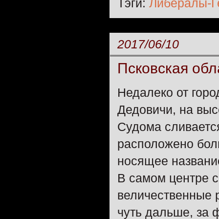
Тэги:
Либералы-Г
2017/06/10
Псковская обл
Недалеко от горо
Дедовичи, на выс
Судома сливаетс
расположено бол
носящее название
В самом центре с
величественные 
чуть дальше, за