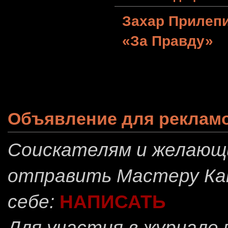
Захар Прилеп
«За Правду»
Объявление для реклам
Соискателям и желающ
отправить
Мастеру Ка
себе:
НАПИСАТЬ
Для участия в журнале