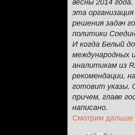
весны 2014 года
эта организаци
решения задач г
политики Соеди
И когда Белый до
международных и
аналитикам из 
рекомендации, н
готовит указы. 
причем, главе г
написано.
Смотрим дальше