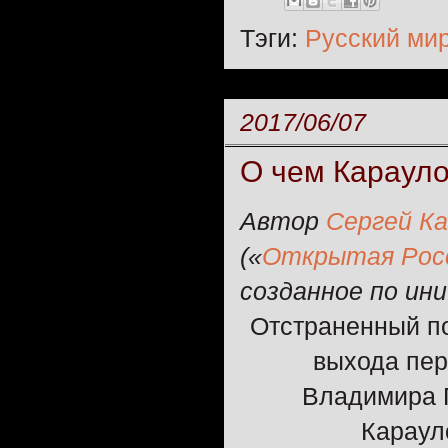
Тэги:
Русский ми
2017/06/07
О чем Карауло
Автор
Сергей Ка
(«
Открытая Рос
созданное по ин
Отстраненный по
выхода пер
Владимира 
Караул