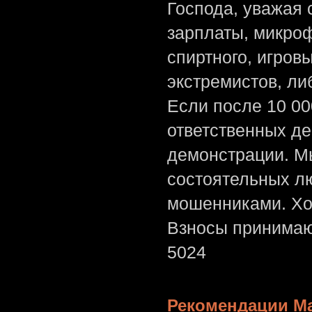
Господа, уважая 
зарплаты, микроф
спиртного, игров
экстремистов, л
Если после 10 00
ответственных де
демонстрации. Мы
состоятельных лю
мошенниками. Хо
Взносы принимаю
5024
Рекомендации Ма