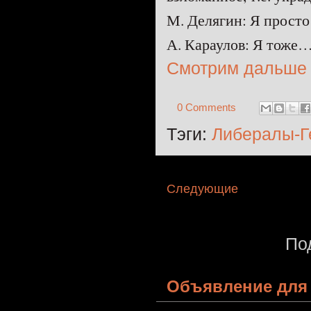
М. Делягин: Я прост
А. Караулов: Я тоже
Смотрим дальше
0 Comments
Тэги:
Либералы-Г
Следующие
По
Объявление для 