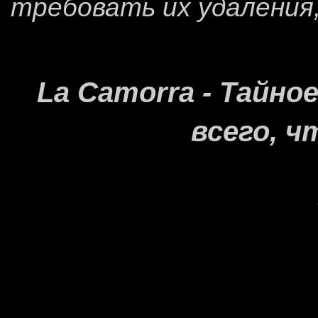
требовать их удаления
La Camorra - Тайн
всего, ч