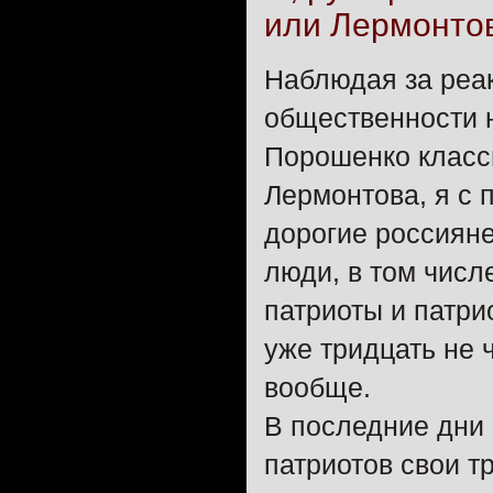
или Лермонтов
Наблюдая за реак
общественности н
Порошенко класс
Лермонтова, я с 
дорогие россияне
люди, в том чис
патриоты и патри
уже тридцать не ч
вообще.
В последние дни
патриотов свои т