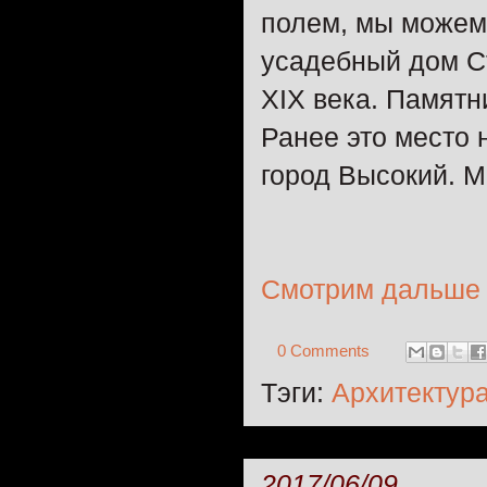
полем, мы можем
усадебный дом С
XIX века. Памятн
Ранее это место 
город Высокий. М
Смотрим дальше
0 Comments
Тэги:
Архитектур
2017/06/09