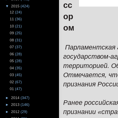
сс
▼
2015
(424)
12
(24)
ор
11
(36)
ом
10
(21)
09
(25)
08
(31)
Парламентская 
07
(37)
06
(28)
государством-аг
05
(28)
территорией. Об
04
(35)
Отмечается, что
03
(45)
02
(67)
признания Росси
01
(47)
►
2014
(347)
Ранее российска
►
2013
(146)
признании «стра
►
2012
(29)