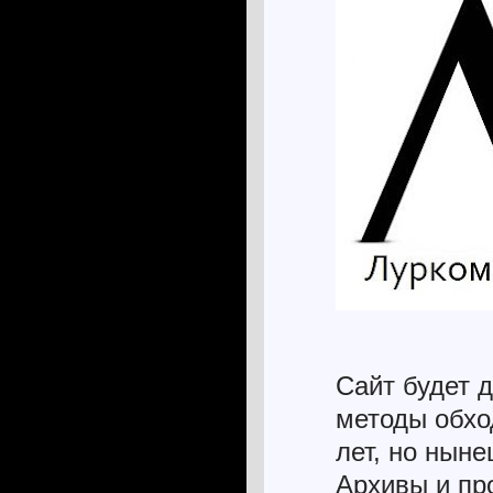
Сайт будет д
методы обхо
лет, но ныне
Архивы и пр