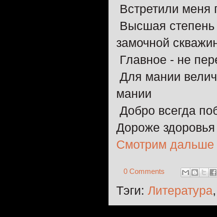
Встретили меня п
Высшая степень с
замочной скважи
Главное - не пер
Для мании величи
мании
Добpо всегда поб
Дороже здоровья 
Смотрим дальше
0 Comments
Тэги:
Литература