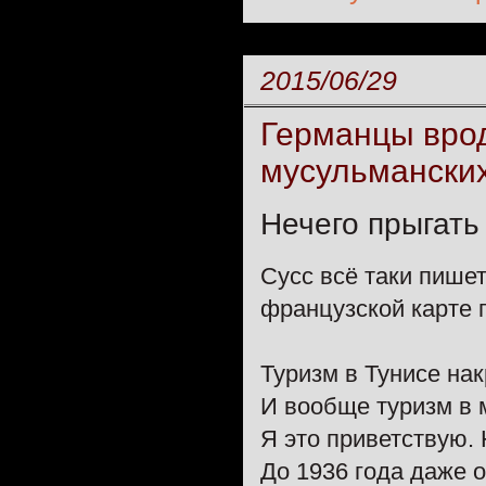
2015/06/29
Германцы врод
мусульманских
Нечего прыгать
Сусс всё таки пишетс
французской карте 
Туризм в Тунисе на
И вообще туризм в 
Я это приветствую. 
До 1936 года даже о