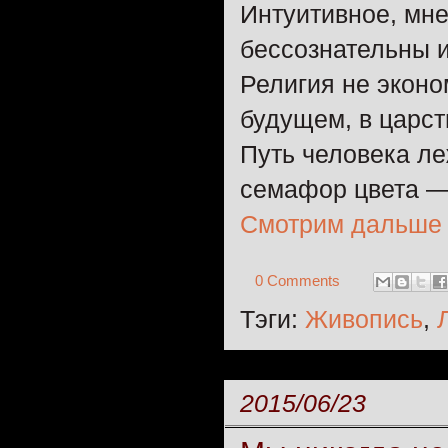
Интуитивное, мне
бессознательны и
Религия не эконо
будущем, в царст
Путь человека ле
семафор цвета — 
Смотрим дальше
0 Comments
Тэги:
Живопись
,
2015/06/23