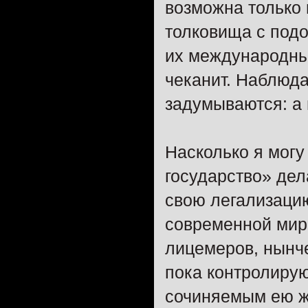
возможна только 
толковища с подо
их международны
чеканит. Наблюд
задумываются: а 
Насколько я могу
государство» дела
свою легализацию
современной мир
лицемеров, нынч
пока контролирую
сочиняемым ею ж