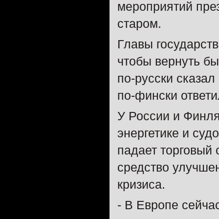
мероприятий през
старом.
Главы государств
чтобы вернуть бы
по-русски сказал 
по-фински ответи
У России и Финл
энергетике и суд
падает торговый 
средство улучшен
кризиса.
- В Европе сейча