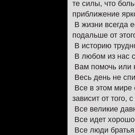
те силы, что бол
приближение ярко
В жизни всегда е
подальше от этог
В историю трудно
В любом из нас с
Вам помочь или 
Весь день не спи
Все в этом мире 
зависит от того, 
Все великие давн
Все идет хорошо,
Все люди братья,