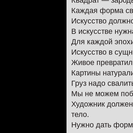
Квадрат — зарод
Каждая форма св
Искусство должно
В искусстве нужн
Для каждой эпохи
Искусство в сущн
Живое превратил
Картины натурали
Груз надо свалит
Мы не можем побе
Художник должен
тело.
Нужно дать форм