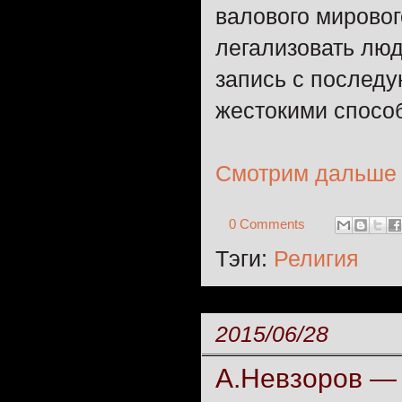
валового мировог
легализовать лю
запись с послед
жестокими спосо
Смотрим дальше
0 Comments
Тэги:
Религия
2015/06/28
А.Невзоров ―