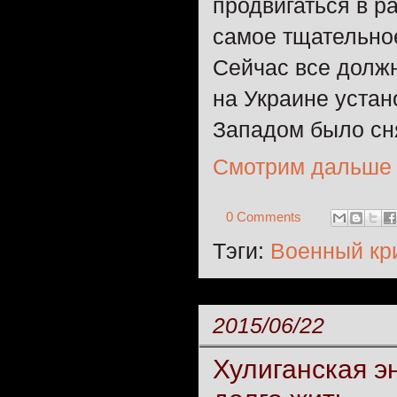
продвигаться в р
самое тщательно
Сейчас все долж
на Украине уста
Западом было сня
Смотрим дальше
0 Comments
Тэги:
Военный кр
2015/06/22
Хулиганская э