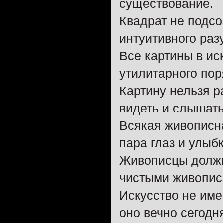
существование.
Квадрат не подсо
интуитивного раз
Все картины в ис
утилитарного пор
Картину нельзя р
видеть и слышать
Всякая живописна
пара глаз и улыбк
Живописцы должн
чистыми живопис
Искусство не име
оно вечно сегодн