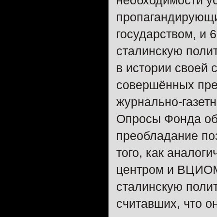
необходимости у
пропагандирующи
государством, и
сталинскую поли
в истории своей 
совершённых пре
журнально-газетн
Опросы Фонда об
преобладание по
того, как аналог
центром и ВЦИОМ
сталинскую поли
считавших, что о