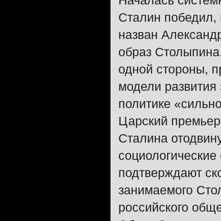
Началась системн
Сталин победил, 
назван Александр
образ Столыпина.
одной стороны, 
модели развития
политике «сильно
Царский премьер-
Сталина отодвин
социологические
подтверждают ско
занимаемого Сто
российского обще