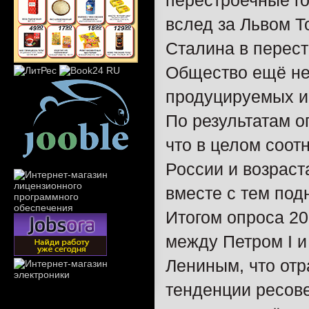
перестроечные го
вслед за Львом 
Сталина в перес
Общество ещё не
продуцируемых и
По результатам о
что в целом соот
России и возрас
вместе с тем под
Итогом опроса 20
между Петром I 
Лениным, что от
тенденции ресове