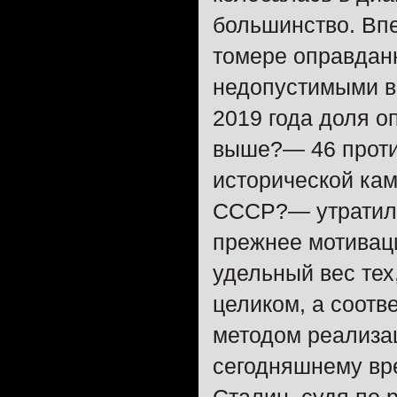
большинство. Впер
томере оправдан
недопустимыми в 
2019 года доля 
выше?— 46 проти
исторической ка
СССР?— утратил 
прежнее мотиваци
удельный вес тех
целиком, а соотв
методом реализа
сегодняшнему вр