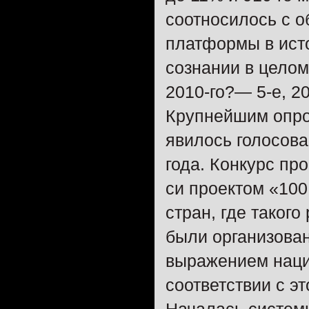
соотносилось с 
платформы в ис
сознании в целом
2010-го?— 5-е, 2
Крупнейшим опро
явилось голосова
года. Конкурс пр
си проектом «10
стран, где таког
были организова
выражением нацио
соответствии с э