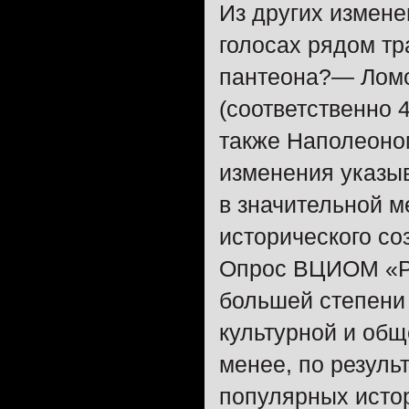
Из других измене
голосах рядом тр
пантеона?— Лом
(соответственно 4
также Наполеоном
изменения указыв
в значительной м
исторического со
Опрос ВЦИОМ «Ру
большей степени
культурной и общ
менее, по резуль
популярных истор