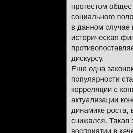
протестом общес
социального пол
в данном случае 
историческая фиг
противопоставля
дискурсу.
Еще одна законо
популярности ста
корреляции с ко
актуализации кон
динамике роста,
снижался. Такая 
восприятии в кач