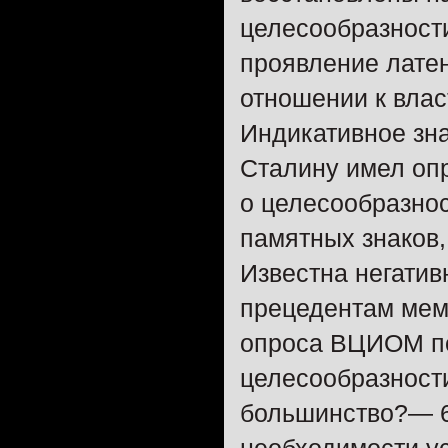
целесообразност
проявление лате
отношении к влас
Индикативное зн
Сталину имел оп
о целесообразно
памятных знаков,
Известна негатив
прецедентам мем
опроса ВЦИОМ по
целесообразност
большинство?— 6