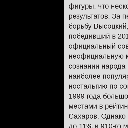
фигуры, что неск
результатов. За 
борьбу Высоцкий,
победивший в 201
официальный сов
неофициальную к
сознании народа 
наиболее популя
ностальгию по со
1999 года большо
местами в рейтин
Сахаров. Однако
до 11% и 910-го 