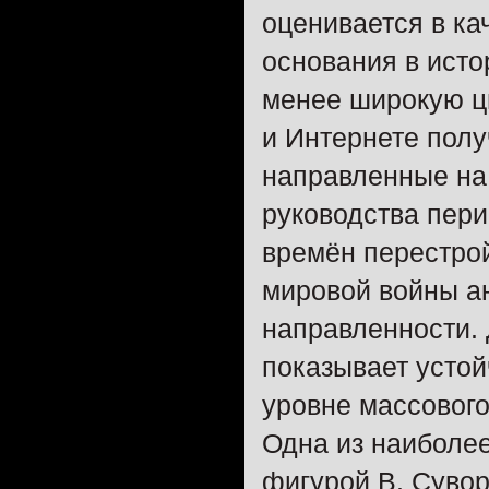
оценивается в ка
основания в исто
менее широкую ц
и Интернете пол
направленные на
руководства пери
времён перестро
мировой войны а
направленности.
показывает устой
уровне массового
Одна из наиболе
фигурой В. Сувор