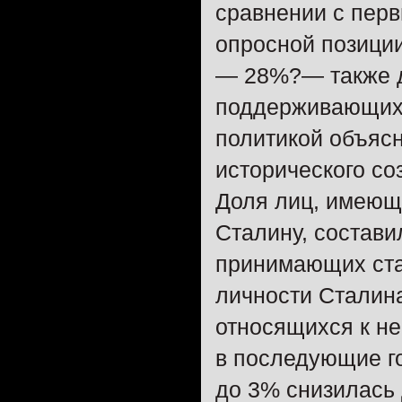
сравнении с перв
опросной позици
— 28%?— также д
поддерживающих 
политикой объясн
исторического со
Доля лиц, имеющ
Сталину, состави
принимающих стал
личности Сталин
относящихся к не
в последующие го
до 3% снизилась 