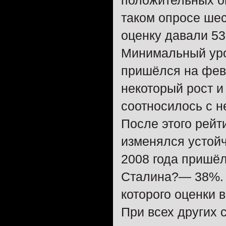
положительных о
таком опросе ше
оценку давали 5
Минимальный уро
пришёлся на фев
некоторый рост и
соотносилось с 
После этого рейт
изменялся устойч
2008 года пришёл
Сталина?— 38%. 
которого оценки 
При всех других 