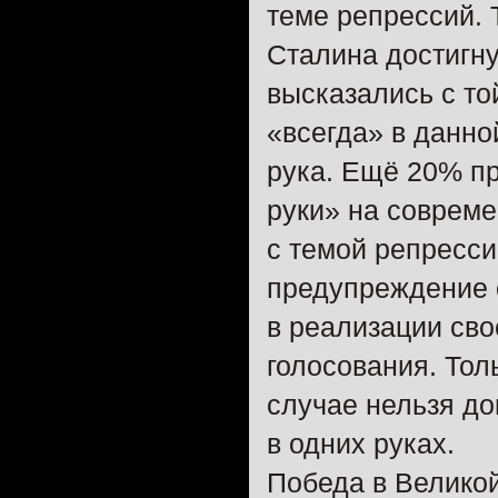
теме репрессий. 
Сталина достигну
высказались с то
«всегда» в данно
рука. Ещё 20% п
руки» на совреме
с темой репресси
предупреждение о
в реализации сво
голосования. Тол
случае нельзя до
в одних руках.
Победа в Велико