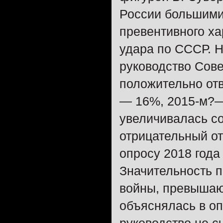
России большими
превентивного ха
удара по СССР. Н
руководство Сов
положительно отв
— 16%, 2015-м?—
увеличивалась со
отрицательный от
опросу 2018 года
Значительность п
войны, превышаю
объяснялась в оп