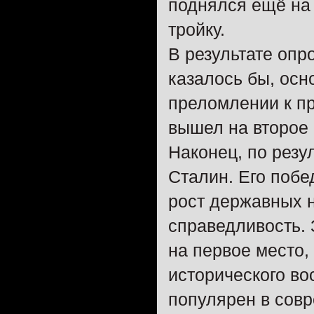
поднялся ещё на 
тройку.
В результате опр
казалось бы, осн
преломлении к пр
вышел на второе 
Наконец, по резу
Сталин. Его побе
рост державных 
справедливость. 
на первое место, 
исторического во
популярен в совр