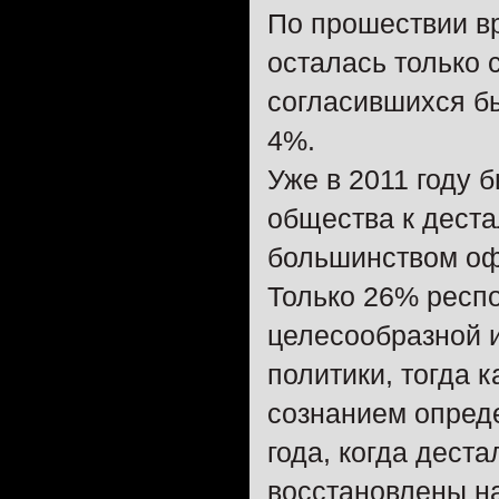
По прошествии в
осталась только 
согласившихся бы
4%.
Уже в 2011 году
общества к дест
большинством оф
Только 26% респ
целесообразной 
политики, тогда 
сознанием опред
года, когда дест
восстановлены на