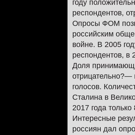
году положитель
респондентов, о
Опросы ФОМ позв
российским обще
войне. В 2005 го
респондентов, в 
Доля принимающи
отрицательно?— н
голосов. Количес
Сталина в Велико
2017 года только
Интересные резу
россиян дал опр