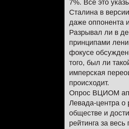
7%. Все это ука
Сталина в версии
даже оппонента 
Разрывал ли в де
принципами лени
фокусе обсуждени
того, был ли так
имперская переоц
происходит.
Опрос ВЦИОМ апр
Левада-центра о 
обществе и дости
рейтинга за весь 