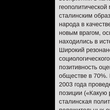
геополитической 
сталинским обра
народа в качеств
новым врагом, ос
находились в ист
Широкий резонанс
социологического
позитивность оце
обществе в 70%. 
2003 года провед
позиции («Какую 
сталинская полит