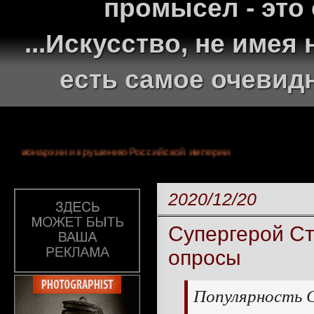
промысел - это
...Искусство, не име
есть самое очевид
300-летней монархии и крушению Российской империи
2020/12/20
Супергерой Ст
опросы
Популярность 