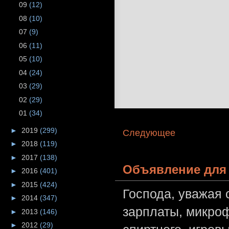
09
(12)
08
(10)
07
(9)
06
(11)
05
(10)
04
(24)
03
(29)
02
(29)
01
(34)
►
2019
(299)
Следующее
►
2018
(119)
►
2017
(138)
Объявление для 
►
2016
(401)
►
2015
(424)
Господа, уважая 
►
2014
(347)
зарплаты, микроф
►
2013
(146)
►
2012
(29)