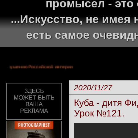
промысел - это
...Искусство, не име
есть самое очевид
нархии и крушению Российской империи
2020/11/27
Куба - дитя Фи
Урок №121.