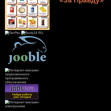
«За Правду»