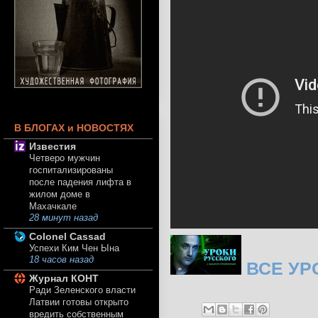
В БЛОГАХ и НОВОСТЯХ
Известия
Четверо мужчин
госпитализированы
после падения лифта в
жилом доме в
Махачкале
28 минут назад
Colonel Cassad
Успехи Ким Чен Ына
18 часов назад
ВСЕ УР
Журнал КОНТ
Ради Зеленского власти
Латвии готовы открыто
вредить собственным