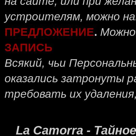
на сайте, или при жела
устроителям, можно н
ПРЕДЛОЖЕНИЕ
.
Можно
ЗАПИСЬ
Всякий, чьи Персональ
оказались затронуты 
требовать их удаления
La Camorra - Тайн