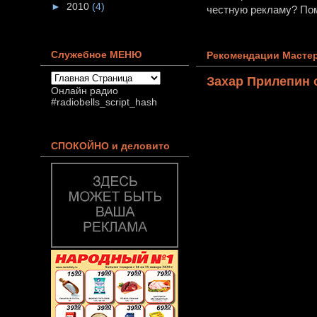
►
2010
(4)
честную рекламу? Пом
Служебное МЕНЮ
Рекомендации Мастер
Захар Прилепин 
Онлайн радио
#radiobells_script_hash
СПОКОЙНО и деловито