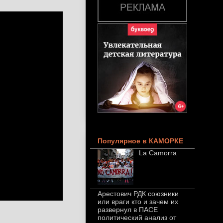
Популярное в КАМОРКЕ
La Camorra
Арестович РДК союзники
или враги кто и зачем их
развернул в ПАСЕ
политический анализ от