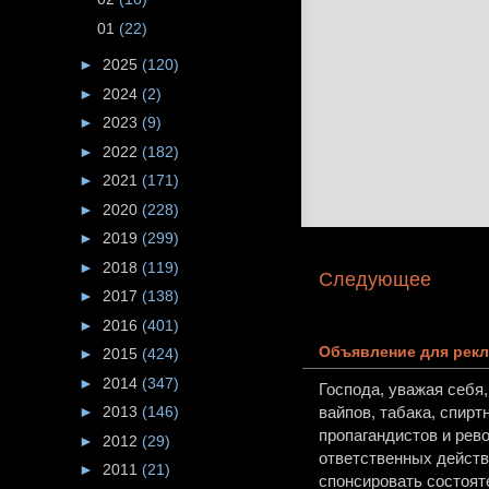
01
(22)
►
2025
(120)
►
2024
(2)
►
2023
(9)
►
2022
(182)
►
2021
(171)
►
2020
(228)
►
2019
(299)
►
2018
(119)
Следующее
►
2017
(138)
►
2016
(401)
Объявление для рекл
►
2015
(424)
►
2014
(347)
Господа, уважая себя
►
2013
(146)
вайпов, табака, спирт
пропагандистов и рев
►
2012
(29)
ответственных действи
►
2011
(21)
спонсировать состоят