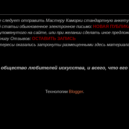
е следует отправить
Мастеру Каморки
стандартную анкету 
й статьи обыкновенное электронное письмо:
НОВАЯ ПУБЛИК
, упомянутого на сайте, или при желании сделать иное предл
Книгу Отзывов:
ОСТАВИТЬ ЗАПИСЬ
интересы оказались затронуты размещенными здесь материала
е общество любителей искусства, и всего, что ег
Технологии
Blogger
.