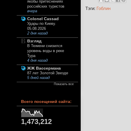
якобы притеснениях
российских туристов
Тэги:
Гоблин
вчера
Colonel Cassad
Удары по Киеву.
05.08.2026
2 дня назад
Взгляд
В Тюмени снизился
уровень воды в реке
Тура
4 дня назад
ЖЖ Вассермана
87 лет Золотой Звезде
5 дней назад
Показать все
Всего посещений сайта:
1,473,212