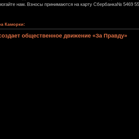
огайте нам. Взносы принимаются на карту Сбербанка№ 5469 55
а Каморки:
создает общественное движение «За Правду»