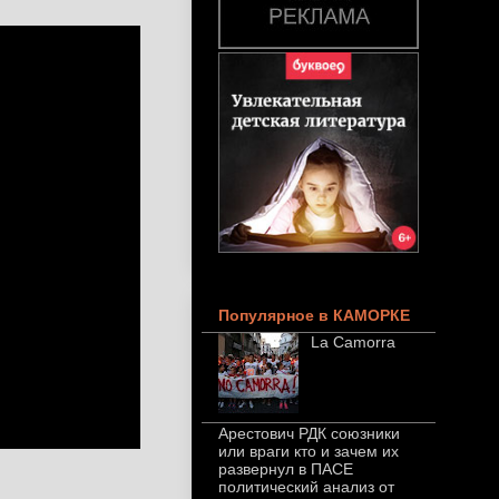
Популярное в КАМОРКЕ
La Camorra
Арестович РДК союзники
или враги кто и зачем их
развернул в ПАСЕ
политический анализ от