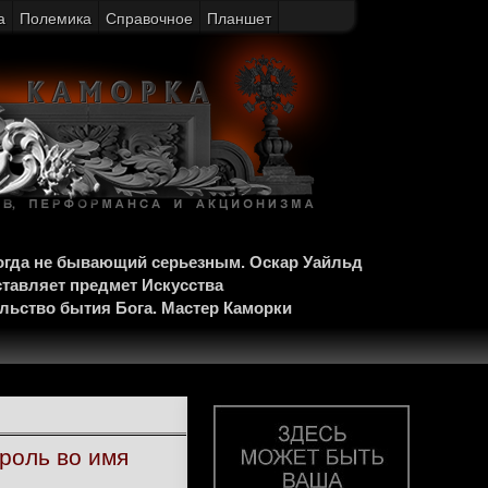
а
Полемика
Справочное
Планшет
когда не бывающий серьезным. Оскар Уайльд
ставляет предмет Искусства
ельство бытия Бога. Мастер Каморки
роль во имя