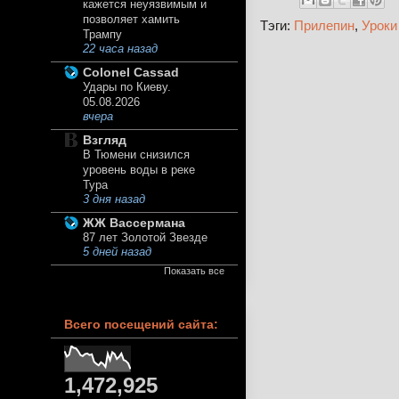
кажется неуязвимым и
позволяет хамить
Тэги:
Прилепин
,
Уроки
Трампу
22 часа назад
Colonel Cassad
Удары по Киеву.
05.08.2026
вчера
Взгляд
В Тюмени снизился
уровень воды в реке
Тура
3 дня назад
ЖЖ Вассермана
87 лет Золотой Звезде
5 дней назад
Показать все
Всего посещений сайта:
1,472,925