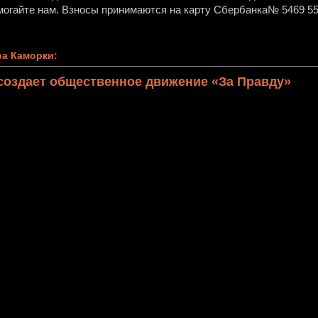
огайте нам. Взносы принимаются на карту Сбербанка№ 5469 55
а Каморки:
создает общественное движение «За Правду»