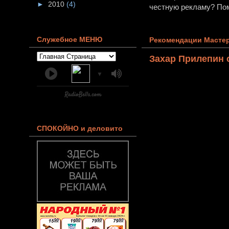
►
2010
(4)
честную рекламу? Пом
Служебное МЕНЮ
Рекомендации Мастер
Захар Прилепин 
▼
СПОКОЙНО и деловито