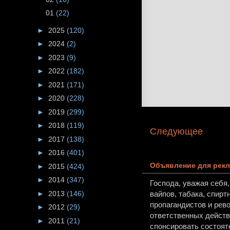
01
(22)
►
2025
(120)
►
2024
(2)
►
2023
(9)
►
2022
(182)
►
2021
(171)
►
2020
(228)
►
2019
(299)
►
2018
(119)
Следующее
►
2017
(138)
►
2016
(401)
Объявление для рекл
►
2015
(424)
►
2014
(347)
Господа, уважая себя
►
2013
(146)
вайпов, табака, спирт
пропагандистов и рев
►
2012
(29)
ответственных действи
►
2011
(21)
спонсировать состоят