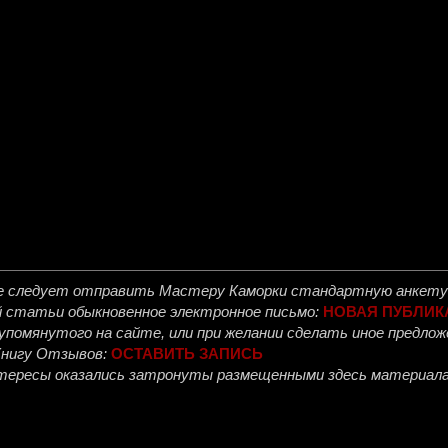
е следует отправить
Мастеру Каморки
стандартную анкету 
й статьи обыкновенное электронное письмо:
НОВАЯ ПУБЛИК
, упомянутого на сайте, или при желании сделать иное предл
Книгу Отзывов:
ОСТАВИТЬ ЗАПИСЬ
интересы оказались затронуты размещенными здесь материала