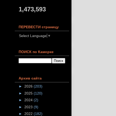
1,473,593
ПЕРЕВЕСТИ страницу
Select Language
▼
ПОИСК по Каморке
Архив сайта
►
2026
(203)
►
2025
(120)
►
2024
(2)
►
2023
(9)
►
2022
(182)