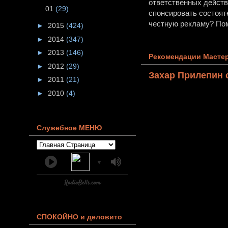
ответственных действи
01
(29)
спонсировать состоят
честную рекламу? Пом
►
2015
(424)
►
2014
(347)
►
2013
(146)
Рекомендации Мастер
►
2012
(29)
Захар Прилепин 
►
2011
(21)
►
2010
(4)
Служебное МЕНЮ
▼
СПОКОЙНО и деловито