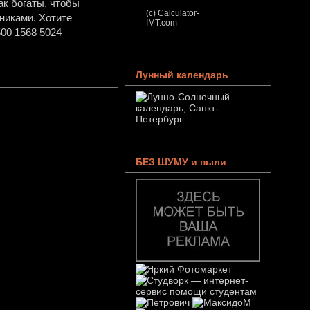
ак богаты, чтобы
(c) Calculator-
никами. Хотите
IMT.com
00 1568 5024
Лунный календарь
БЕЗ ШУМУ и пыли