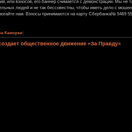
й, или взносов, его баннер снимается с демонстрации. Мы не т
ельных людей и не так бессовестны, чтобы иметь дело с мошен
огайте нам. Взносы принимаются на карту Сбербанка№ 5469 55
а Каморки:
создает общественное движение «За Правду»