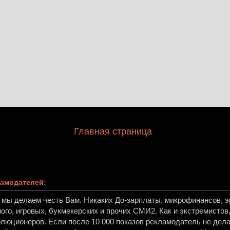
Главная страница
амодателей:
, мы делаем честь Вам. Никаких До-зарплаты, микрофинансов, эр
ного, игровых, букмекерских и прочих СМИ2. Как и экстремисто
олюционеров. Если после 10 000 показов рекламодатель не дела