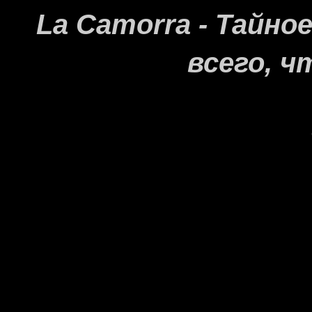
La Camorra - Тайн
всего, ч