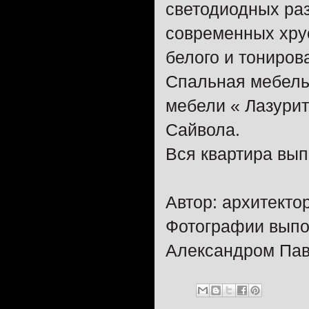
светодиодных ра
современных хру
белого и тониров
Спальная мебель
мебели « Лазури
Сайвола.
Вся квартира вы
Автор: архитекто
Фотографии выпо
Александром Пав