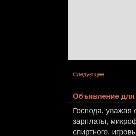
Следующее
Объявление для 
Господа, уважая 
зарплаты, микроф
спиртного, игров