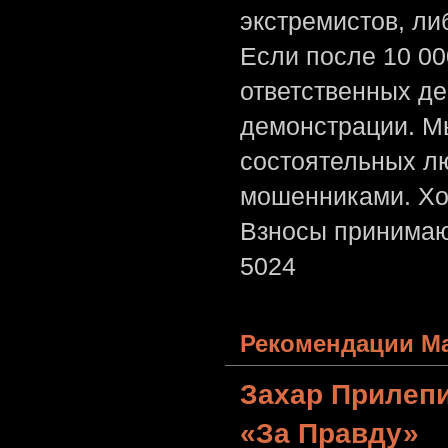
экстремистов, л
Если после 10 00
ответственных де
демонстрации. Мы
состоятельных лю
мошенниками. Хо
Взносы принимаю
5024
Рекомендации Ма
Захар Прилеп
«За Правду»