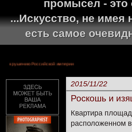
промысел - это
...Искусство, не име
есть самое очевид
 монархии и крушению Российской империи
2015/11/22
Роскошь и из
Квартира площад
расположенном в