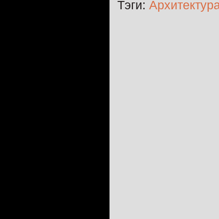
Тэги:
Архитектур