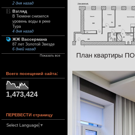
2 дня назад
Взгляд
В Тюмени снизился
уровень воды в реке
Тура
4 дня назад
ЖЖ Вассермана
87 лет Золотой Звезде
6 дней назад
План квартиры П
Показать все
Всего посещений сайта:
1,473,424
ПЕРЕВЕСТИ страницу
Select Language
▼