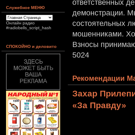
ответственных де
Служебное МЕНЮ
демонстрации. Мы
состоятельных лю
Онлайн радио
#radiobells_script_hash
мошенниками. Хо
Взносы принимаю
СПОКОЙНО и деловито
5024
Рекомендации Ма
Захар Прилеп
«За Правду»