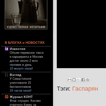
В БЛОГАХ и НОВОСТЯХ
Известия
Объем перевозок такси
и каршеринга в Москве
достиг около 2 млн
человек в день
10 минут назад
Взгляд
У Севастополя
уничтожили 15
беспилотников
Тэги:
Гаспарян
16 часов назад
Журнал КОНТ
Флаг спущен: Косово
ответило Киеву за