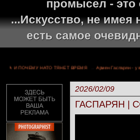
промысел - это
...Искусство, не име
есть самое очевид
УКРАИНА И ПОЧЕМУ НАТО ТЯНЕТ ВРЕМЯ
→
Армен Гаспарян
2026/02/09
ГАСПАРЯН | С