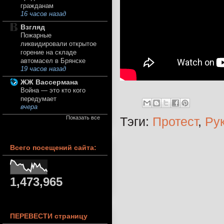
гражданам
16 часов назад
Взгляд
Пожарные
ликвидировали открытое
горение на складе
автомасел в Брянске
19 часов назад
ЖЖ Вассермана
Война — это кто кого
передумает
вчера
Тэги:
Протест
,
Ру
Показать все
Всего посещений сайта:
1,473,965
ПЕРЕВЕСТИ страницу