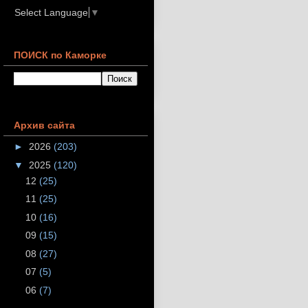
Select Language
▼
ПОИСК по Каморке
Архив сайта
►
2026
(203)
▼
2025
(120)
12
(25)
11
(25)
10
(16)
09
(15)
08
(27)
07
(5)
06
(7)