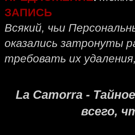
ЗАПИСЬ
Всякий, чьи Персональ
оказались затронуты 
требовать их удаления
La Camorra - Тайн
всего, ч