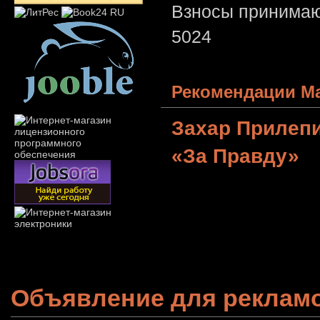
Взносы принимаю
5024
Рекомендации Ма
Захар Прилеп
«За Правду»
Объявление для реклам