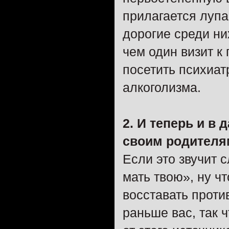
прилагается лупа
дорогие среди ни
чем один визит к
посетить психиат
алкоголизма.
2. И теперь и в
своим родителя
Если это звучит 
мать твою», ну чт
восставать против
раньше вас, так 