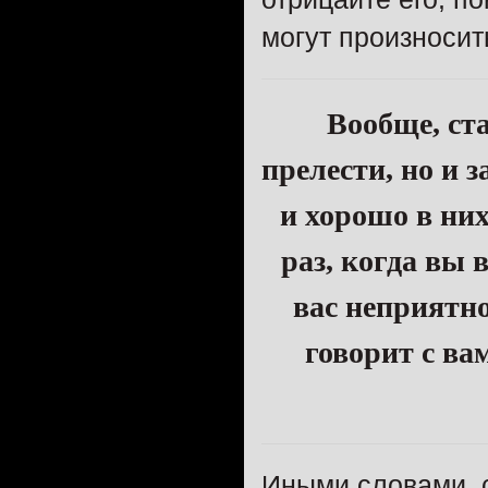
могут произносит
Вообще, ста
прелести, но и 
и хорошо в них
раз, когда вы 
вас неприятно
говорит с ва
Иными словами, с