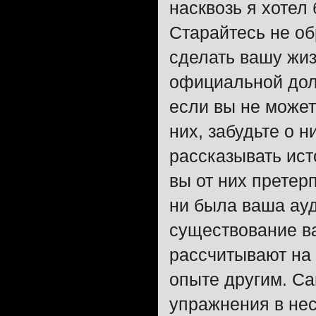
насквозь я хотел 
Старайтесь не об
сделать вашу жиз
официальной долж
если вы не можете
них, забудьте о 
рассказывать ис
вы от них претерп
ни была ваша ауд
существование ва
рассчитывают на 
опыте другим. Са
упражнения в нес