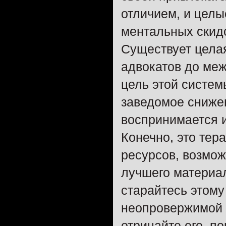
отличием, и целы
ментальных скидо
Существует цела
адвокатов до ме
цель этой систем
заведомое сниже
воспринимается 
Конечно, это тер
ресурсов, возмож
лучшего материа
старайтесь этому
неопровержимой 
отрицайте его, п