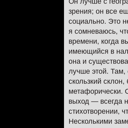
Он лучше с геогр
зрения; он все е
социально. Это н
я сомневаюсь, чт
времени, когда в
имеющийся в нали
она и существова
лучше этой. Там,
скользкий склон, 
метафорически. О
выход — всегда н
стихотворении, ч
Несколькими зам