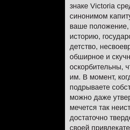
знаке Victoria с
синонимом капит
ваше положение, 
историю, государ
детство, несвоев
обширное и скучн
оскорбительны, ч
им. В момент, ког
подрываете собс
можно даже утве
мечется так неис
достаточно тверд
своей привлекате