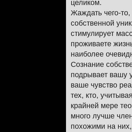
целиком.
Жаждать чего-то, 
собственной уник
стимулирует масс
проживаете жизн
наиболее очевид
Сознание собстве
подрывает вашу у
ваше чувство реа
тех, кто, учитыв
крайней мере те
много лучше член
похожими на них, 