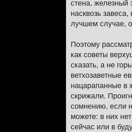
стена, железный 
насквозь завеса,
лучшем случае, о
Поэтому рассматр
как советы верху
сказать, а не гор
ветхозаветные ев
нацарапанные в ж
скрижали. Проигн
сомнению, если н
можете: в них нет
сейчас или в буд