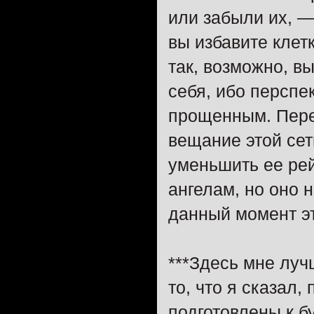
или забыли их, —
вы избавите клет
так, возможно, в
себя, ибо перспе
прощенным. Пере
вещание этой сет
уменьшить ее рей
ангелам, но оно 
данный момент э
***Здесь мне луч
то, что я сказал,
подготовлены к 