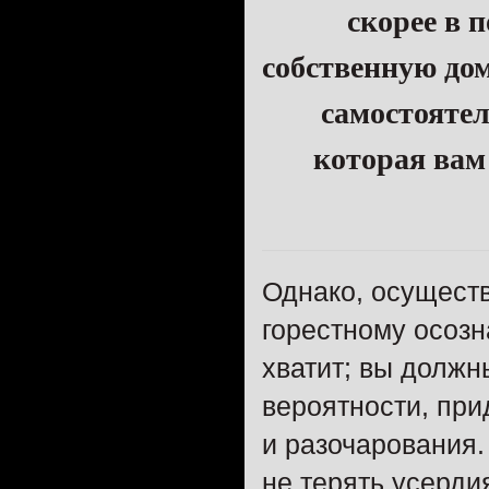
скорее в 
собственную до
самостоятел
которая вам
Однако, осуществ
горестному осозн
хватит; вы должны
вероятности, при
и разочарования.
не терять усердия