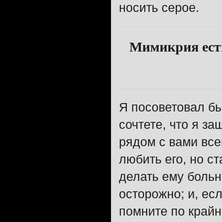
носить серое.
Мимикрия есть
Я посоветовал бы
сочтете, что я з
рядом с вами всег
любить его, но с
делать ему больн
осторожно; и, есл
помните по крайн