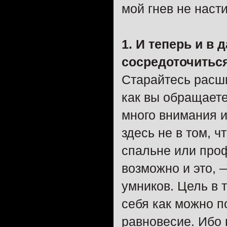
мой гнев не насти
1. И теперь и в
сосредоточиться
Старайтесь расши
как вы обращаете
много внимания и
здесь не в том, 
спальне или про
возможно и это, —
умников. Цель в 
себя как можно п
равновесие. Ибо 