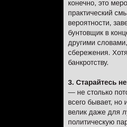
конечно, это мер
практический смы
вероятности, зав
бунтовщик в конц
другими словами
сбережения. Хотя
банкротству.
3. Старайтесь н
— не столько пот
всего бывает, но
велик даже для л
политическую пар