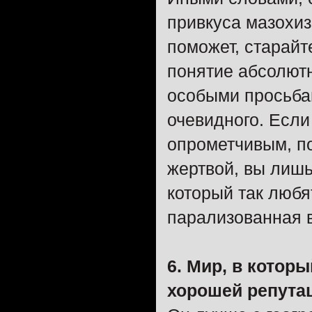
привкуса мазохиз
поможет, старайт
понятие абсолютн
особыми просьбам
очевидного. Если
опрометчивым, по
жертвой, вы лишь
который так любя
парализованная в
6. Мир, в котор
хорошей репута