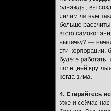
однажды, вы созд
силам ли вам так
больше рассчитыв
этого самокопан
выпечку? — начни
эти корпорации, 
будете работать,
полицией круглые
когда зима.
4. Старайтесь н
Уже и сейчас нас