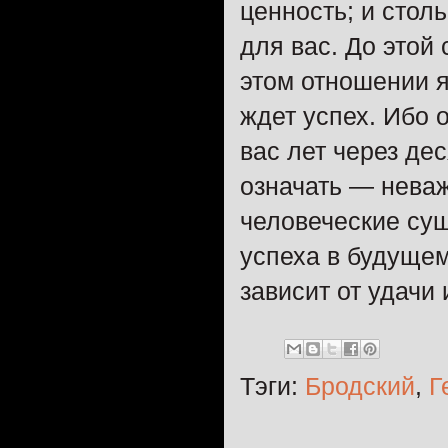
ценность; и столь
для вас. До этой
этом отношении я
ждет успех. Ибо
вас лет через дес
означать — неваж
человеческие сущ
успеха в будущем
зависит от удачи
Тэги:
Бродский
,
Г