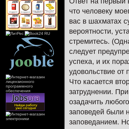
Ответ на первый 
что человеку мое
вас в шахматах с
вероятности, уст
стремитесь. (Одн
следует предупре
успеха, и их пор
удовольствие от 
Что касается втор
затруднении. Пр
озадачить любого
заповедей были 
заповеданием. Н