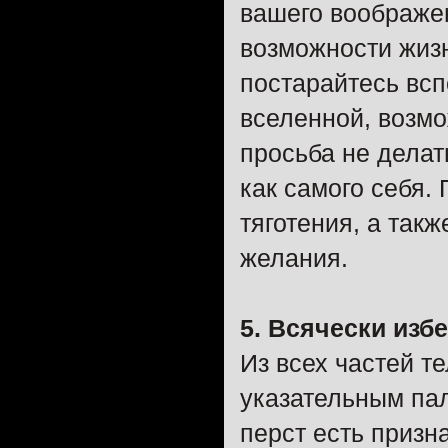
вашего воображе
возможности жизн
постарайтесь вспо
вселенной, возмо
просьба не делат
как самого себя.
тяготения, а такж
желания.
5. Всячески изб
Из всех частей т
указательным па
перст есть призн