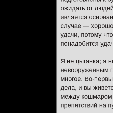
ожидать от людей
является основа
случае — хорошо
удачи, потому что
понадобится удач
Я не цыганка; я 
невооруженным гл
многое. Во-первы
дела, и вы живет
между кошмаром 
препятствий на п