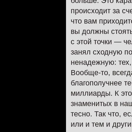
больше. Это кара
происходит за сче
что вам приходитс
вы должны стоять 
с этой точки — ч
занял сходную по
ненадежную: тех,
Вообще-то, всегд
благополучнее те
миллиарды. К это
знаменитых в наш
тесно. Так что, 
или и тем и други