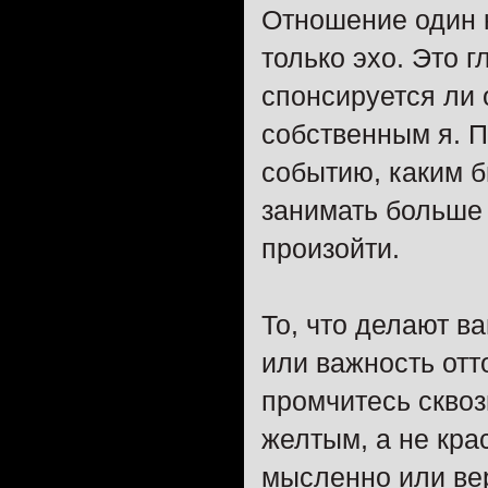
Отношение один 
только эхо. Это 
спонсируется ли 
собственным я. П
событию, каким 
занимать больше 
произойти.
То, что делают в
или важность отто
промчитесь сквоз
желтым, а не кра
мысленно или вер