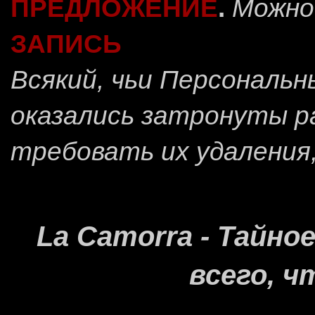
ПРЕДЛОЖЕНИЕ
.
Можно
ЗАПИСЬ
Всякий, чьи Персональ
оказались затронуты 
требовать их удаления
La Camorra - Тайн
всего, ч