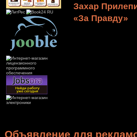
Захар Прилеп
«За Правду»
Объявление для реклам