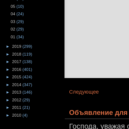
05
(10)
04
(24)
03
(29)
02
(29)
01
(34)
►
2019
(299)
►
2018
(119)
►
2017
(138)
►
2016
(401)
►
2015
(424)
►
2014
(347)
Следующее
►
2013
(146)
►
2012
(29)
►
2011
(21)
Объявление для 
►
2010
(4)
Господа, уважая 