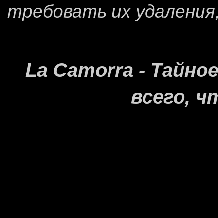
требовать их удаления
La Camorra - Тайн
всего, ч