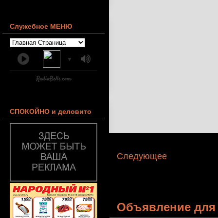
Служебное МЕНЮ
▼
СПОКОЙНО и деловито
Следующее
Объявление для 