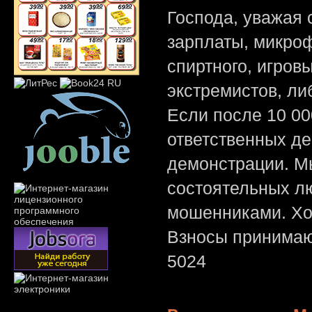
Господа, уважая 
зарплаты, микроф
спиртного, игров
экстремистов, л
Если после 10 00
ответственных де
демонстрации. Мы
состоятельных лю
мошенниками. Хо
Взносы принимаю
5024