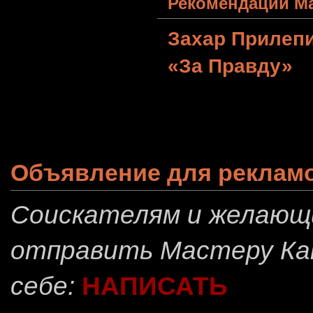
Рекомендации Ма
Захар Прилеп
«За Правду»
Объявление для реклам
Соискателям и желающ
отправить
Мастеру Ка
себе:
НАПИСАТЬ