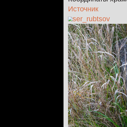
Источник
ser_rubtsov