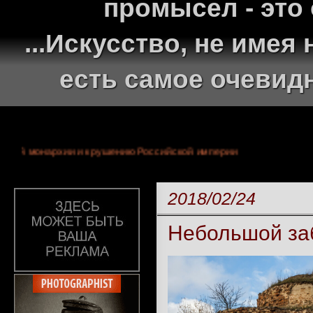
промысел - это
...Искусство, не име
есть самое очевид
у 300-летней монархии и крушению Российской империи
2018/02/24
Небольшой за