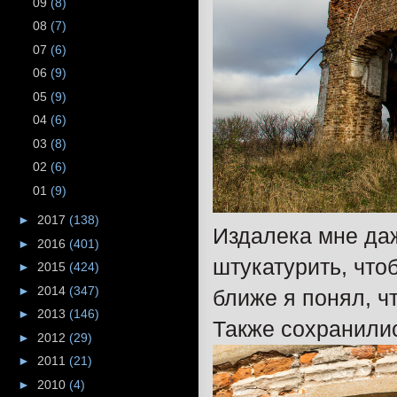
09
(8)
08
(7)
07
(6)
06
(9)
05
(9)
04
(6)
03
(8)
02
(6)
01
(9)
►
2017
(138)
Издалека мне даж
►
2016
(401)
штукатурить, что
►
2015
(424)
►
2014
(347)
ближе я понял, чт
►
2013
(146)
Также сохранили
►
2012
(29)
►
2011
(21)
►
2010
(4)