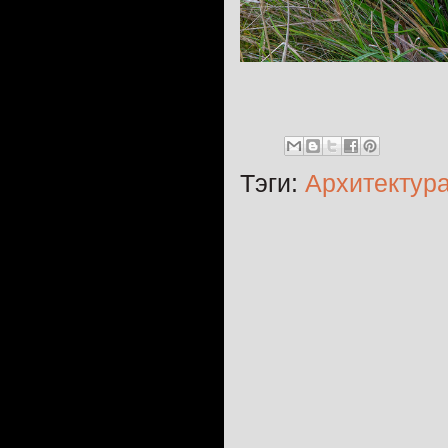
Тэги:
Архитектур