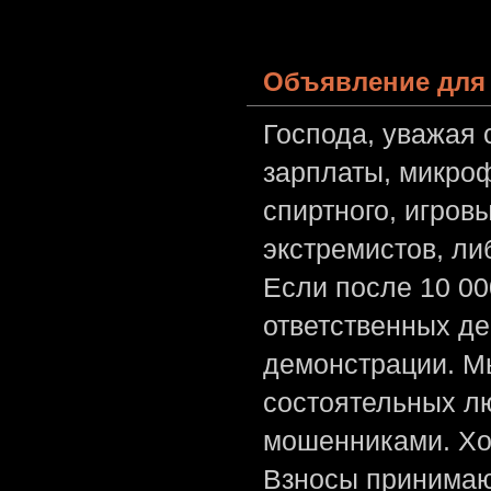
Объявление для 
Господа, уважая 
зарплаты, микроф
спиртного, игров
экстремистов, л
Если после 10 00
ответственных де
демонстрации. Мы
состоятельных лю
мошенниками. Хо
Взносы принимаю