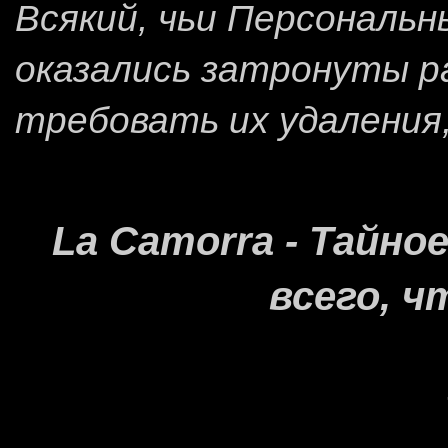
Всякий, чьи Персональ
оказались затронуты 
требовать их удаления
La Camorra - Тайн
всего, ч