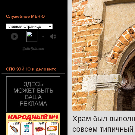
Служебное МЕНЮ
▼
СПОКОЙНО и деловито
Храм был выполн
совсем типичный