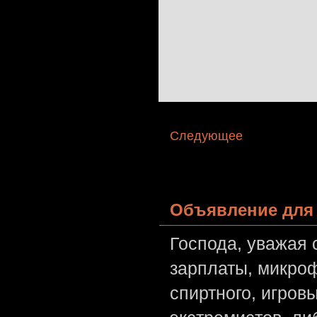
Следующее
Объявление для 
Господа, уважая 
зарплаты, микроф
спиртного, игров