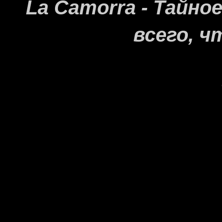
La Camorra - Тайн
всего, ч