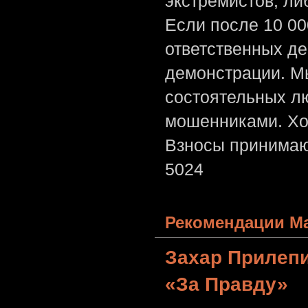
экстремистов, л
Если после 10 00
ответственных де
демонстрации. Мы
состоятельных лю
мошенниками. Хо
Взносы принимаю
5024
Рекомендации Ма
Захар Прилеп
«За Правду»