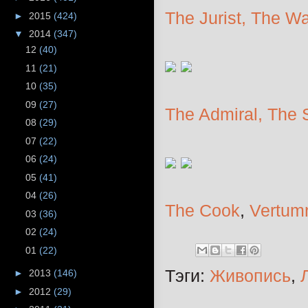
The Jurist,
The Wa
►
2015
(424)
▼
2014
(347)
12
(40)
11
(21)
10
(35)
09
(27)
The Admiral,
The 
08
(29)
07
(22)
06
(24)
05
(41)
04
(26)
The Cook
,
Vertum
03
(36)
02
(24)
01
(22)
Тэги:
Живопись
,
►
2013
(146)
►
2012
(29)