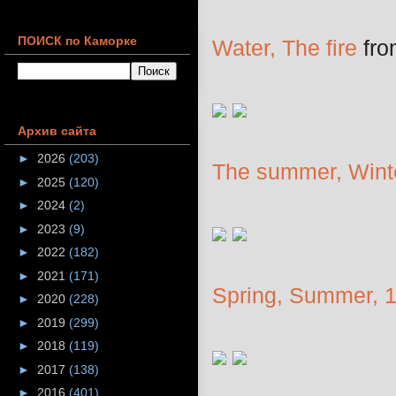
ПОИСК по Каморке
Water,
The fire
fr
Архив сайта
►
2026
(203)
The summer,
Wint
►
2025
(120)
►
2024
(2)
►
2023
(9)
►
2022
(182)
►
2021
(171)
Spring,
Summer, 
►
2020
(228)
►
2019
(299)
►
2018
(119)
►
2017
(138)
►
2016
(401)