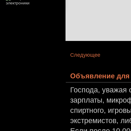
Следующее
Объявление для 
Господа, уважая 
зарплаты, микроф
спиртного, игров
экстремистов, л
Если после 10 00