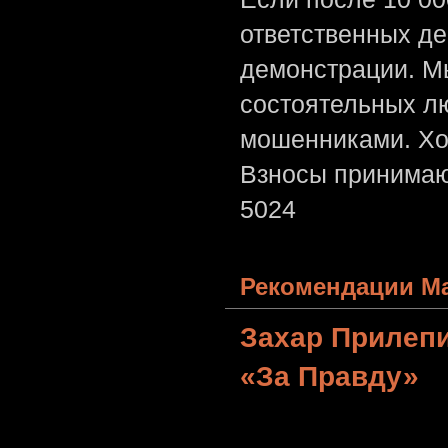
ответственных де
демонстрации. Мы
состоятельных лю
мошенниками. Хо
Взносы принимаю
5024
Рекомендации Ма
Захар Прилеп
«За Правду»