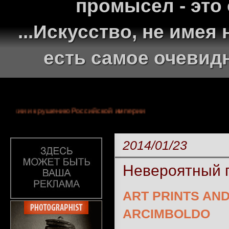
промысел - это
...Искусство, не име
есть самое очевид
ней монархии и крушению Российской империи
2014/01/23
Невероятный 
ART PRINTS AN
ARCIMBOLDO