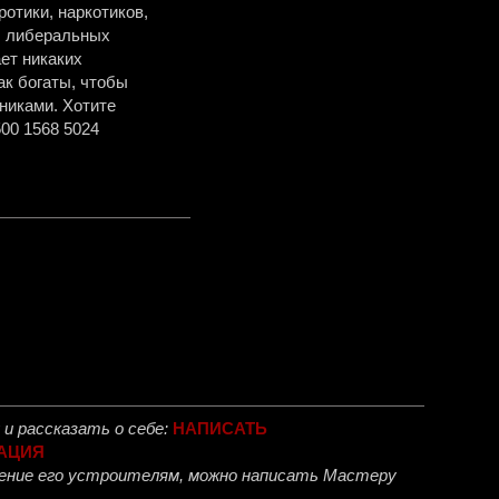
отики, наркотиков,
в, либеральных
ет никаких
ак богаты, чтобы
никами. Хотите
00 1568 5024
и рассказать о себе:
НАПИСАТЬ
АЦИЯ
ожение его устроителям, можно написать Мастеру