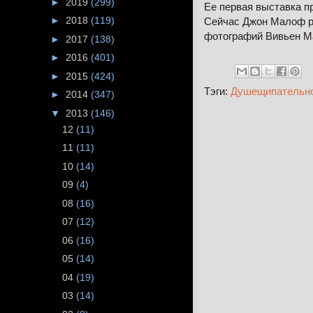
►
2019
(299)
Ее первая выставка пр
►
2018
(119)
Сейчас Джон Малоф ра
фотографий Вивьен М
►
2017
(138)
►
2016
(401)
►
2015
(424)
Тэги:
Душещипательн
►
2014
(347)
▼
2013
(146)
12
(11)
11
(11)
10
(14)
09
(4)
08
(16)
07
(12)
06
(16)
05
(14)
04
(19)
03
(14)