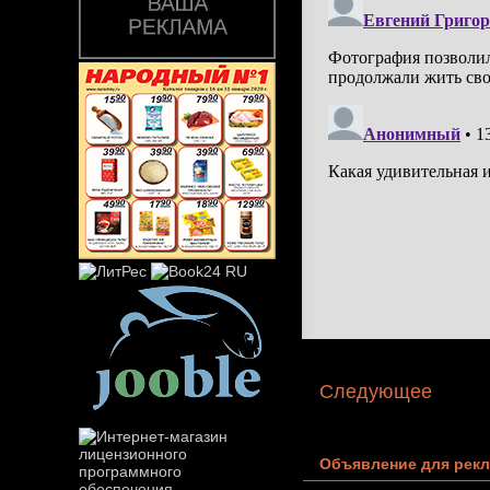
Следующее
Объявление для рекл