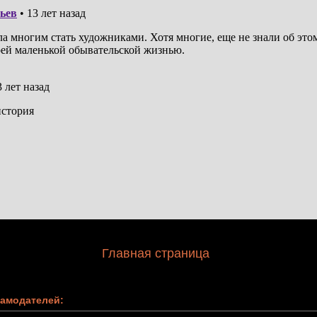
Главная страница
амодателей: