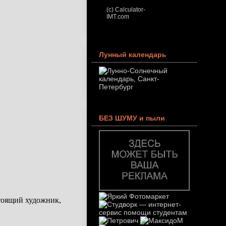
(c) Calculator-
IMT.com
Лунный календарь
БЕЗ ШУМУ и пыли