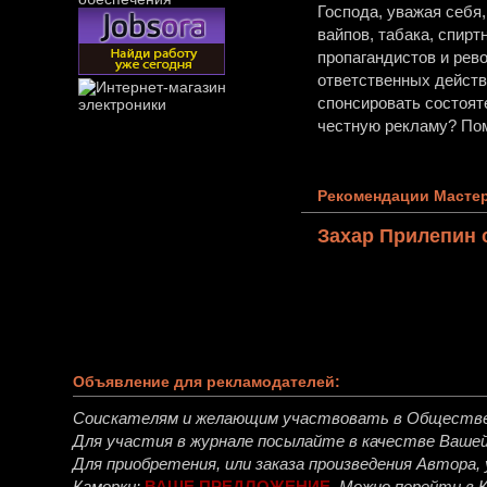
Господа, уважая себя
вайпов, табака, спирт
пропагандистов и рев
ответственных действи
спонсировать состоят
честную рекламу? Пом
Рекомендации Мастер
Захар Прилепин 
Объявление для рекламодателей:
Соискателям и желающим участвовать в Обществ
Для участия в журнале посылайте в качестве Ваше
Для приобретения, или заказа произведения Автора
Каморки:
ВАШЕ ПРЕДЛОЖЕНИЕ
.
Можно перейти в 