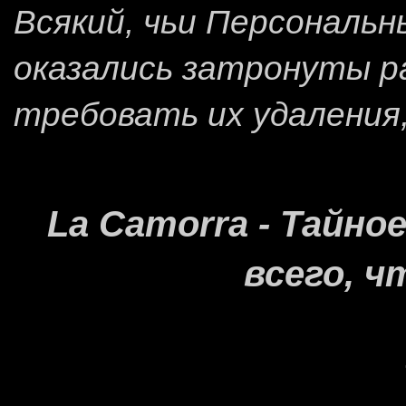
Всякий, чьи Персональ
оказались затронуты 
требовать их удаления
La Camorra - Тайн
всего, ч