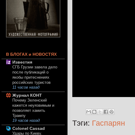
В БЛОГАХ и НОВОСТЯХ
Известия
СГБ Грузии завела дело
после публикаций о
якобы притеснениях
российских туристов
11 часов назад
Журнал КОНТ
Почему Зеленский
кажется неуязвимым и
позволяет хамить
Трампу
19 часов назад
Тэги:
Гаспарян
Colonel Cassad
Удары по Киеву.