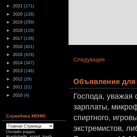
►
2021
(171)
►
2020
(228)
►
2019
(299)
►
2018
(119)
►
2017
(138)
►
2016
(401)
►
2015
(424)
Следующее
►
2014
(347)
►
2013
(146)
►
2012
(29)
Объявление для 
►
2011
(21)
Господа, уважая 
►
2010
(4)
зарплаты, микроф
спиртного, игров
Служебное МЕНЮ
экстремистов, л
Онлайн радио
#radiobells_script_hash