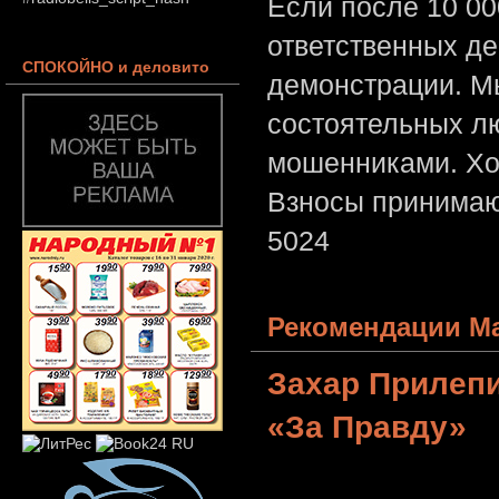
Если после 10 00
ответственных де
СПОКОЙНО и деловито
демонстрации. Мы
состоятельных лю
мошенниками. Хо
Взносы принимаю
5024
Рекомендации Ма
Захар Прилеп
«За Правду»