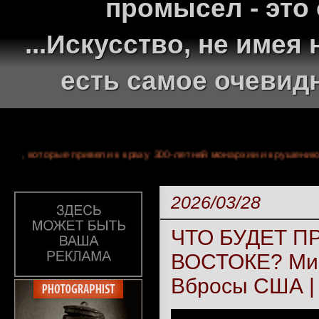
промысел - это
...Искусство, не име
есть самое очевид
 событиях, которые привели к краху 300-летней монархии и кру
2026/03/28
ЧТО БУДЕТ 
ВОСТОКЕ? Мир
Вбросы США |