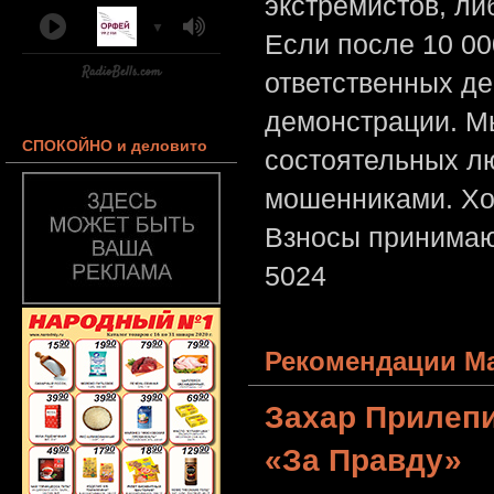
экстремистов, л
▼
Если после 10 00
ответственных де
демонстрации. Мы
СПОКОЙНО и деловито
состоятельных лю
мошенниками. Хо
Взносы принимаю
5024
Рекомендации Ма
Захар Прилеп
«За Правду»