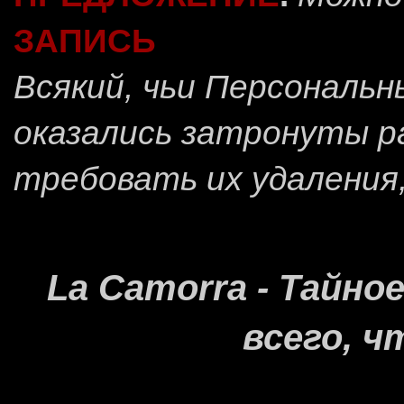
ЗАПИСЬ
Всякий, чьи Персональ
оказались затронуты 
требовать их удаления
La Camorra - Тайн
всего, ч