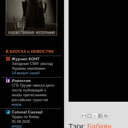
В БЛОГАХ и НОВОСТЯХ
Журнал КОНТ
Западные СМИ: распад
Украины неизбежен
14 минут назад
Известия
СГБ Грузии завела дело
после публикаций о
якобы притеснениях
российских туристов
вчера
Colonel Cassad
Удары по Киеву.
05.08.2026
Тэги:
Бабаян
вчера