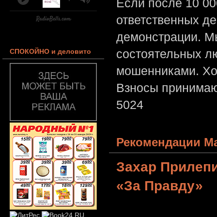
Если после 10 00
ответственных де
демонстрации. Мы
состоятельных лю
СПОКОЙНО и деловито
мошенниками. Хо
Взносы принимаю
5024
Рекомендации Ма
Захар Прилеп
«За Правду»