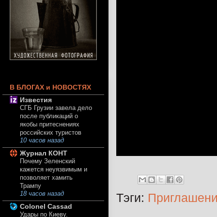
В БЛОГАХ и НОВОСТЯХ
Известия
СГБ Грузии завела дело
после публикаций о
якобы притеснениях
российских туристов
10 часов назад
Журнал КОНТ
Почему Зеленский
кажется неуязвимым и
позволяет хамить
Трампу
18 часов назад
Тэги:
Приглашени
Colonel Cassad
Удары по Киеву.