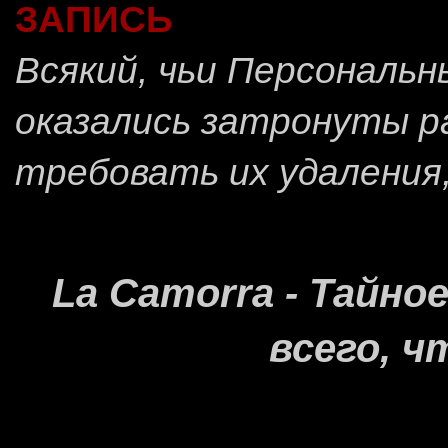
ЗАПИСЬ
Всякий, чьи Персональ
оказались затронуты 
требовать их удаления
La Camorra - Тайн
всего, ч