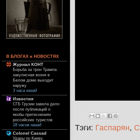
В БЛОГАХ и НОВОСТЯХ
Журнал КОНТ
Борьба за трон Трампа:
закулисная возня в
Белом доме выходит
наружу
3 часа назад
Известия
СГБ Грузии завела дело
после публикаций о
якобы притеснениях
российских туристов
18 часов назад
Тэги:
Гаспарян
,
С
Colonel Cassad
Удары по Киеву.