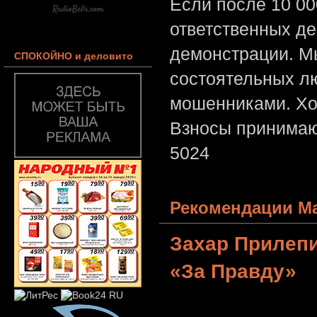
Если после 10 00
ответственных де
демонстрации. Мы
СПОКОЙНО и деловито
состоятельных лю
мошенниками. Хо
Взносы принимаю
5024
Рекомендации Ма
Захар Прилеп
«За Правду»