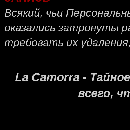
Всякий, чьи Персональ
оказались затронуты 
требовать их удаления
La Camorra - Тайн
всего, ч