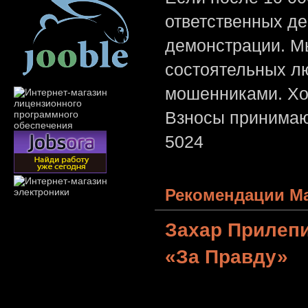
ответственных де
демонстрации. Мы
состоятельных лю
мошенниками. Хо
Взносы принимаю
5024
Рекомендации Ма
Захар Прилеп
«За Правду»