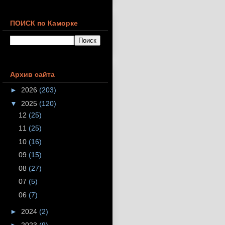
ПОИСК по Каморке
Архив сайта
►
2026
(203)
▼
2025
(120)
12
(25)
11
(25)
10
(16)
09
(15)
08
(27)
07
(5)
06
(7)
►
2024
(2)
►
2023
(9)