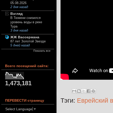
05.08.2026
2 дня назад
Взгляд
В Тюмени снизился
уровень воды в реке
Тура
3 дня назад
ЖЖ Вассермана
87 лет Золотой Звезде
5 дней назад
Показать все
Всего посещений сайта:
1,473,181
Тэги:
Еврейский 
ПЕРЕВЕСТИ страницу
Select Language
▼