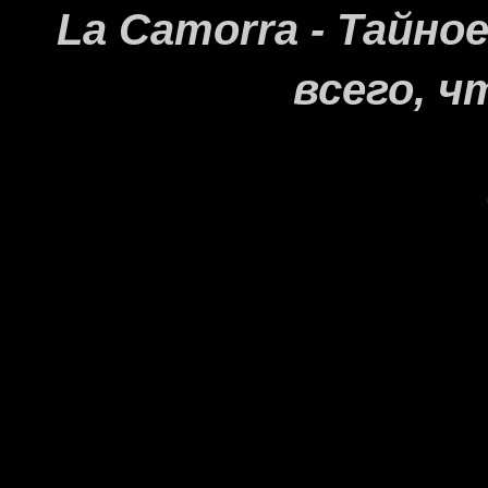
La Camorra - Тайн
всего, ч