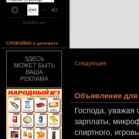
▼
СПОКОЙНО и деловито
Следующее
Объявление для 
Господа, уважая 
зарплаты, микроф
спиртного, игров