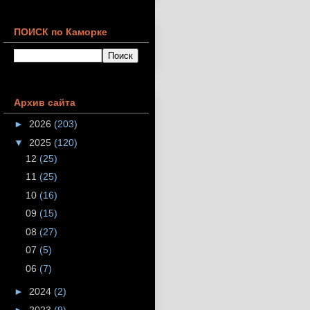
ПОИСК по Каморке
Архив сайта
►
2026
(203)
▼
2025
(120)
12
(25)
11
(25)
10
(16)
09
(15)
08
(27)
07
(5)
06
(7)
►
2024
(2)
►
2023
(9)