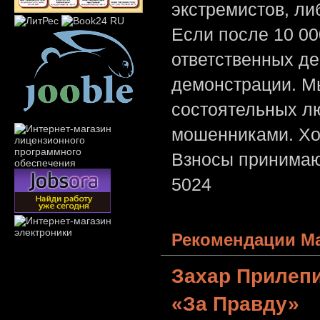
экстремистов, л
Если после 10 00
ответственных де
демонстрации. Мы
состоятельных лю
мошенниками. Хо
Взносы принимаю
5024
Рекомендации Ма
Захар Прилеп
«За Правду»