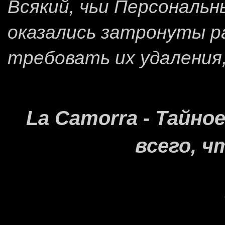
Всякий, чьи Персональ
оказались затронуты 
требовать их удаления
La Camorra - Тайн
всего, ч