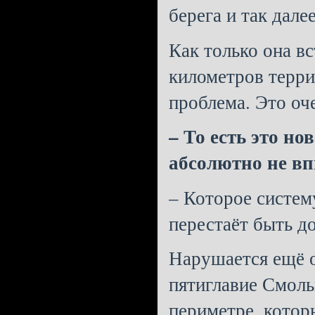
берега и так дале
Как только она в
километров терри
проблема. Это оч
– То есть это но
абсолютно не вп
– Которое систе
перестаёт быть д
Нарушается ещё о
пятиглавие Смоль
периметре, которы