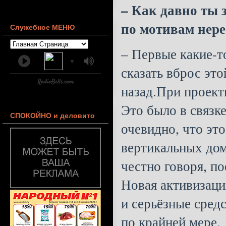
– Как давно ты 
по мотивам нере
Служебное МЕНЮ
– Первые какие-т
▼
сказать вброс эт
назад.При проект
Это было в связк
СПОКОЙНО и деловито
очевидно, что эт
вертикальных дом
честно говоря, п
Новая активизация
и серьёзные средс
по крайней мере.