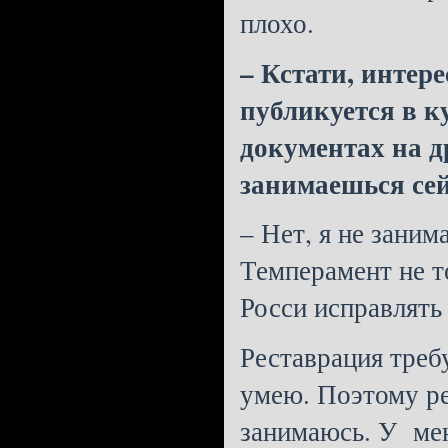
плохо.
– Кстати, интер
публикуется в к
документах на д
занимаешься се
– Нет, я не зани
Темперамент не т
Росси исправлять
Реставрация треб
умею. Поэтому ре
занимаюсь. У мен