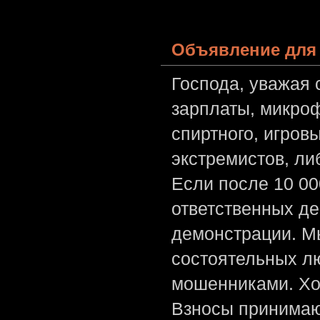
Объявление для 
Господа, уважая 
зарплаты, микроф
спиртного, игров
экстремистов, л
Если после 10 00
ответственных де
демонстрации. Мы
состоятельных лю
мошенниками. Хо
Взносы принимаю