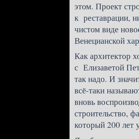
этом. Проект стр
к реставрации, н
чистом виде ново
Венецианской хар
Как архитектор хо
с Елизаветой Пет
так надо. И значи
всё-таки называют
вновь воспроизво
строительство, ф
который 200 лет 