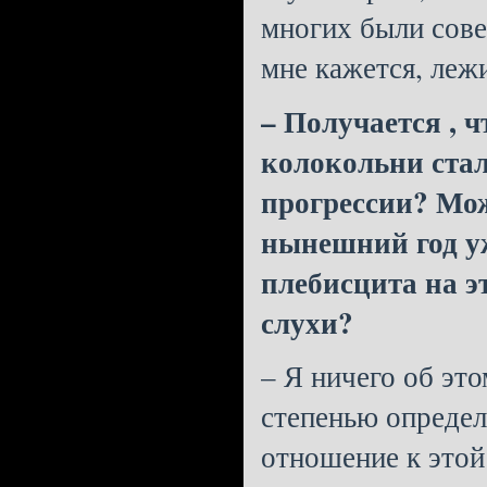
многих были сове
мне кажется, леж
– Получается , ч
колокольни стал
прогрессии? Мож
нынешний год уж
плебисцита на э
слухи?
– Я ничего об это
степенью определ
отношение к этой