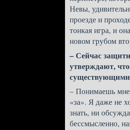
Невы, удивитель
проезде и проход
тонкая игра, и о
новом грубом вт
– Сейчас защит
утверждают, что
существующими 
– Понимаешь мне
«за». Я даже не х
знать, ни обсужда
бессмысленно, на