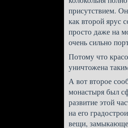
присутствием. Он
как второй ярус 
просто даже на мо
очень сильно порт
Потому что красо
уничтожена таким
А вот второе соо
монастыря был сф
развитие этой час
на его градостро
вещи, замыкающей