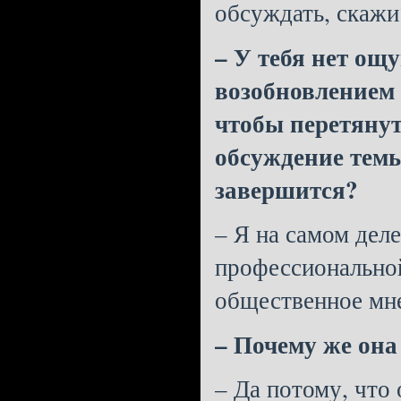
обсуждать, скажи
– У тебя нет ощу
возобновлением 
чтобы перетянут
обсуждение темы,
завершится?
– Я на самом деле
профессионально
общественное мне
– Почему же она
– Да потому, что 