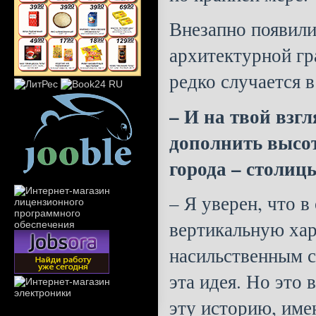
Внезапно появили
архитектурной гр
редко случается в
– И на твой взг
дополнить высо
города – столиц
– Я уверен, что 
вертикальную хар
насильственным с
эта идея. Но это 
эту историю, име