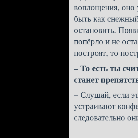
воплощения, оно
быть как снежный 
остановить. Появ
попёрло и не оста
построят, то пост
– То есть ты сч
станет препятст
– Слушай, если э
устраивают конфе
следовательно они