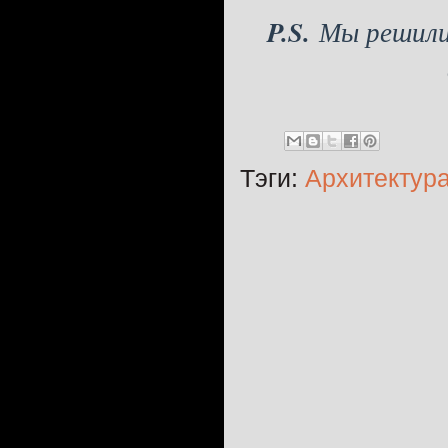
P.S.
Мы решили 
Тэги:
Архитектур