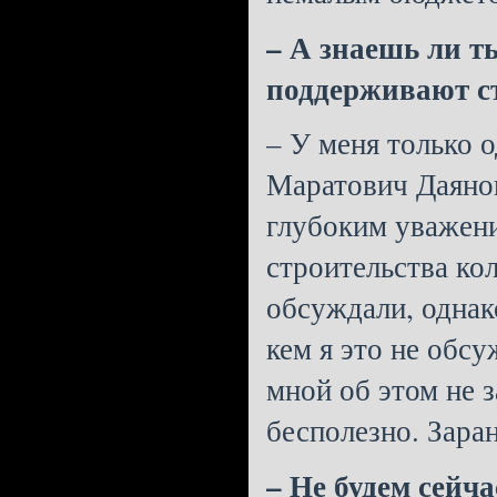
– А знаешь ли т
поддерживают с
– У меня только 
Маратович Даянов
глубоким уважени
строительства ко
обсуждали, однак
кем я это не обсу
мной об этом не з
бесполезно. Заран
– Не будем сейч