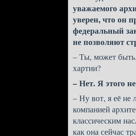
уважаемого архи
уверен, что он 
федеральный за
не позволяют ст
– Ты, может быть
хартии?
– Нет. Я этого не
– Ну вот, я её не
компанией архите
классическим нас
как она сейчас тр