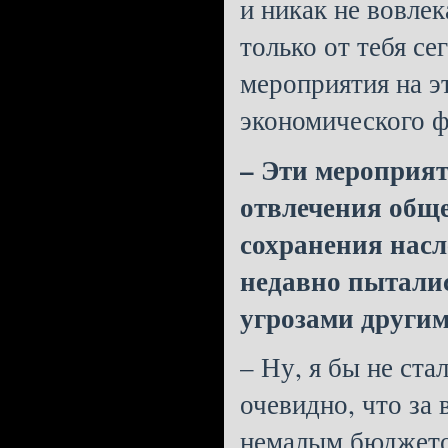
и никак не вовле
только от тебя се
мероприятия на э
экономического 
– Эти мероприят
отвлечения обще
сохранения насле
недавно пытали
угрозами други
– Ну, я бы не ста
очевидно, что за 
немалым бюджет