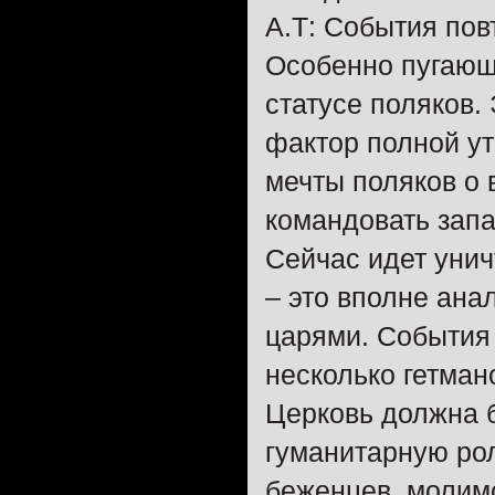
А.Т: События пов
Особенно пугающ
статусе поляков.
фактор полной у
мечты поляков о 
командовать зап
Сейчас идет уни
– это вполне ана
царями. События 
несколько гетман
Церковь должна бу
гуманитарную ро
беженцев, молимся