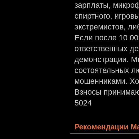
зарплаты, микроф
спиртного, игров
экстремистов, л
Если после 10 00
ответственных де
демонстрации. Мы
состоятельных лю
мошенниками. Хо
Взносы принимаю
5024
Рекомендации Ма