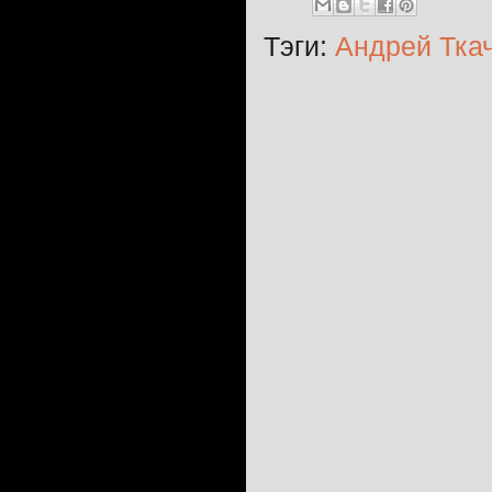
Тэги:
Андрей Тка