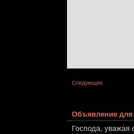
Следующее
Объявление для 
Господа, уважая 