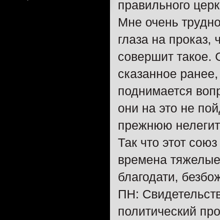
правильного цер
Мне очень трудно
глаза на проказ,
совершит такое. 
сказанное ранее, 
поднимается воп
они на это не по
прежнюю нелегит
Так что этот сою
времена тяжелые,
благодати, безбо
ПН: Свидетельств
политический пр