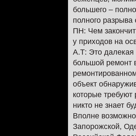
большего – полно
полного разрыва 
ПН: Чем закончит
у приходов на о
А.Т: Это далекая
большой ремонт 
ремонтированном
объект обнаружив
которые требуют 
никто не знает бу
Вполне возможно 
Запорожской, Оде