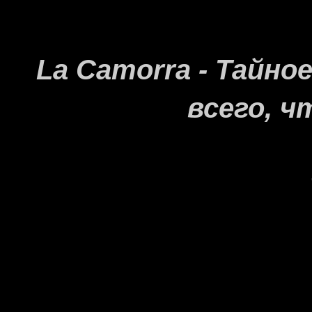
La Camorra - Тайн
всего, ч