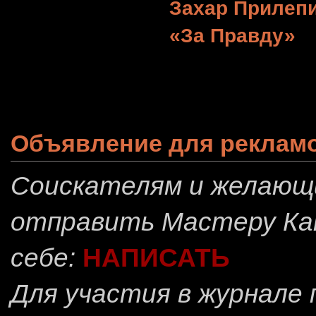
Захар Прилеп
«За Правду»
Объявление для реклам
Соискателям и желающ
отправить
Мастеру Ка
себе:
НАПИСАТЬ
Для участия в журнале