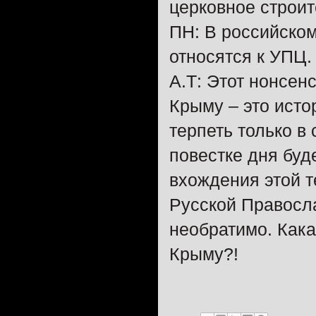
церковное строит
ПН: В российско
относятся к УПЦ.
А.Т: Этот нонсен
Крыму – это исто
терпеть только в
повестке дня буд
вхождения этой т
Русской Правосл
необратимо. Кака
Крыму?!