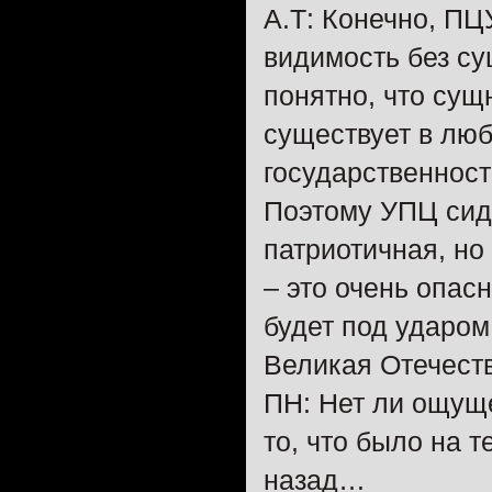
А.Т: Конечно, ПЦ
видимость без су
понятно, что сущ
существует в люб
государственност
Поэтому УПЦ сиди
патриотичная, но
– это очень опас
будет под ударом
Великая Отечест
ПН: Нет ли ощущ
то, что было на 
назад…