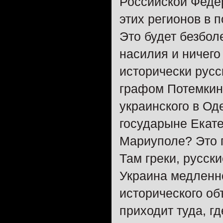
Российской Федер
этих регионов в 
Это будет безбол
насилия и ничего
исторически русс
графом Потемкины
украинского в Од
государыне Екате
Мариуполе? Это г
Там греки, русски
Украина медленно
исторического об
приходит туда, гд