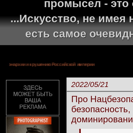
промысел - это
...Искусство, не име
есть самое очевид
0-летней монархии и крушению Российской империи
2022/05/21
Про Нацбезопа
безопасность,
доминирован