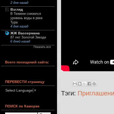
2 дня назад
Взгляд
В Тюмени снизился
уровень воды в реке
Тура
4 дня назад
ЖЖ Вассермана
87 лет Золотой Звезде
6 дней назад
Показать все
Всего посещений сайта:
ПЕРЕВЕСТИ страницу
Select Language
▼
Тэги:
Приглашени
ПОИСК по Каморке