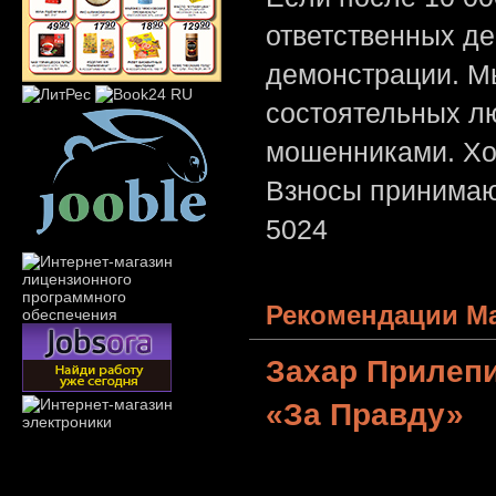
ответственных де
демонстрации. Мы
состоятельных лю
мошенниками. Хо
Взносы принимаю
5024
Рекомендации Ма
Захар Прилеп
«За Правду»