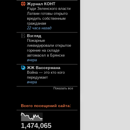
Журнал КОНТ
Ради Зеленского власти
Латвии готовы открыто
вредить собственным
гражданам
22 часа назад
Взгляд
Пожарные
ликвидировали открытое
горение на складе
автомасел в Брянске
вчера
ЖЖ Вассермана
Война — это кто кого
передумает
вчера
Показать все
Всего посещений сайта:
1,474,065