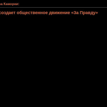
а Каморки:
создает общественное движение «За Правду»