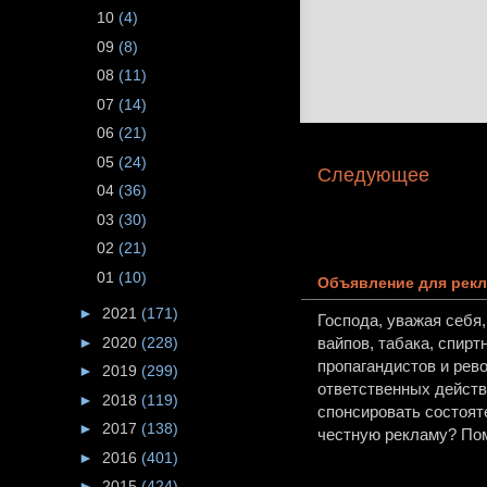
10
(4)
09
(8)
08
(11)
07
(14)
06
(21)
05
(24)
Следующее
04
(36)
03
(30)
02
(21)
01
(10)
Объявление для рекл
►
2021
(171)
Господа, уважая себя
►
2020
(228)
вайпов, табака, спирт
пропагандистов и рев
►
2019
(299)
ответственных действи
►
2018
(119)
спонсировать состоят
►
2017
(138)
честную рекламу? Пом
►
2016
(401)
►
2015
(424)