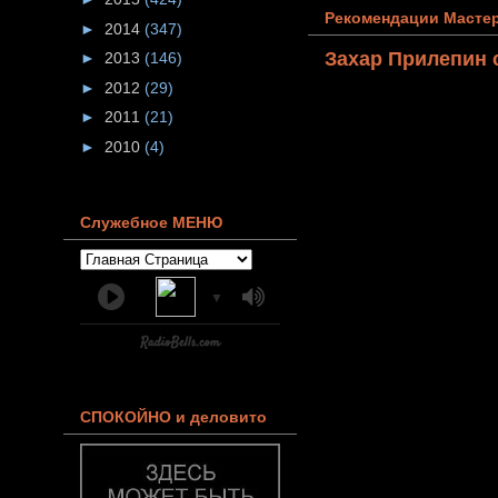
Рекомендации Мастер
►
2014
(347)
Захар Прилепин 
►
2013
(146)
►
2012
(29)
►
2011
(21)
►
2010
(4)
Служебное МЕНЮ
▼
СПОКОЙНО и деловито