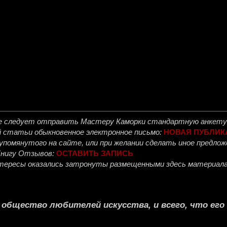
е следует отправить
Мастеру Каморки
стандартную анкету 
й статьи обыкновенное электронное письмо:
НОВАЯ ПУБЛИК
, упомянутого на сайте, или при желании сделать иное предл
Книгу Отзывов:
ОСТАВИТЬ ЗАПИСЬ
интересы оказались затронуты размещенными здесь материала
е общество любителей искусства, и всего, что ег