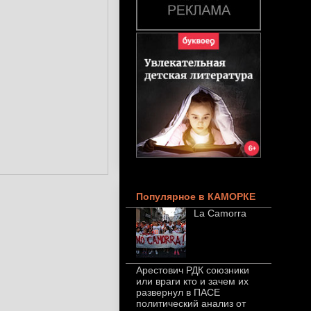
Популярное в КАМОРКЕ
La Camorra
Арестович РДК союзники
или враги кто и зачем их
развернул в ПАСЕ
политический анализ от