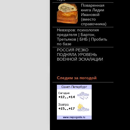
Поваренная
книга Лидии
Ивановой
(вместо
справочника)
Невзоров: психология
предателя | Бартон,
Третьяков | БНБ | Пробить
по базе
РОССИЯ РЕЗКО
ПОДНЯЛА УРОВЕНЬ
ВОЕННОЙ ЭСКАЛАЦИИ
Следим за погодой