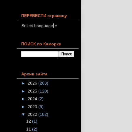
ПЕРЕВЕСТИ страницу
Select Language
▼
ПОИСК по Каморке
Архив сайта
►
2026
(203)
►
2025
(120)
►
2024
(2)
►
2023
(9)
▼
2022
(182)
12
(1)
11
(2)