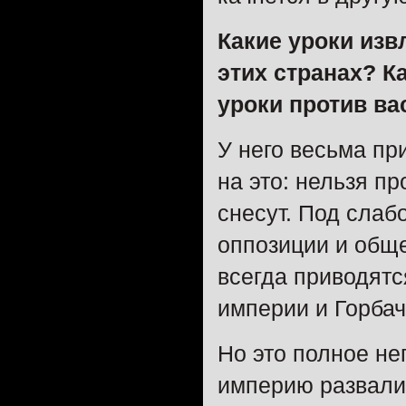
Какие уроки изв
этих странах? К
уроки против ва
У него весьма пр
на это: нельзя п
снесут. Под слаб
оппозиции и общ
всегда приводятс
империи и Горба
Но это полное не
империю развали