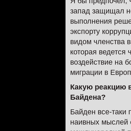
Я бы предпочел, 
запад защищал не
выполнения реше
экспорту коррупц
видом членства в
которая ведется 
воздействие на 
миграции в Евро
Какую реакцию 
Байдена?
Байден все-таки 
наивных мыслей о