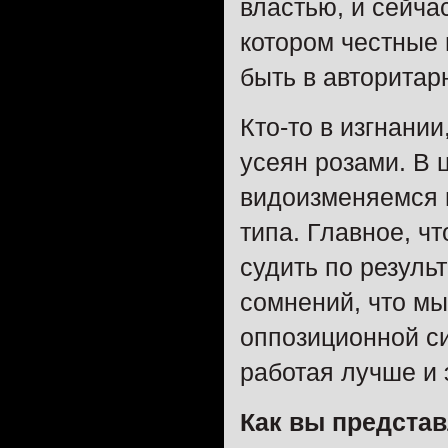
властью, и сейча
котором честные
быть в авторитар
Кто-то в изгнании
усеян розами. В 
видоизменяемся 
типа. Главное, чт
судить по резуль
сомнений, что мы
оппозиционной си
работая лучше и
Как вы представ