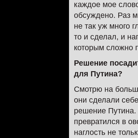
каждое мое слово
обсуждено. Раз м
не так уж много г
то и сделал, и на
которым сложно п
Решение посади
для Путина?
Смотрю на большу
они сделали себе
решение Путина. 
превратился в ов
наглость не тольк