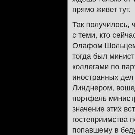
прямо живет тут.
Так получилось, 
с теми, кто сейч
Олафом Шольцем,
тогда был минис
коллегами по па
иностранных дел
Линднером, воше
портфель минист
значение этих вс
гостеприимства п
попавшему в бед