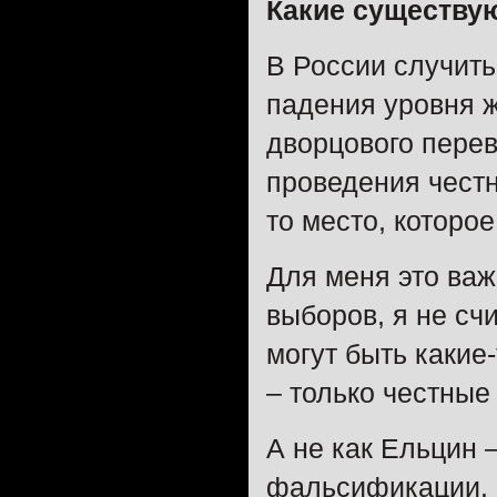
Какие существую
В России случить
падения уровня ж
дворцового перев
проведения честн
то место, которо
Для меня это важ
выборов, я не сч
могут быть какие
– только честные
А не как Ельцин 
фальсификации. Р