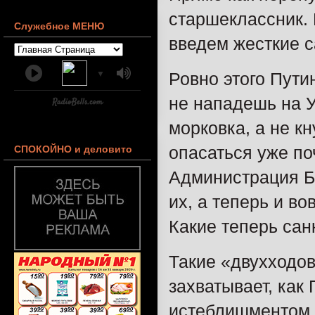
старшеклассник. 
Служебное МЕНЮ
введем жесткие с
Ровно этого Пути
▼
не нападешь на У
морковка, а не к
опасаться уже по
СПОКОЙНО и деловито
Администрация Б
их, а теперь и в
Какие теперь сан
Такие «двухходов
захватывает, как
истеблишментом с