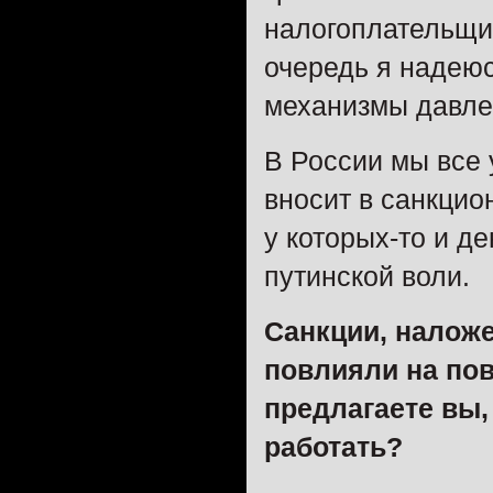
налогоплательщик
очередь я надеюс
механизмы давлен
В России мы все 
вносит в санкцио
у которых-то и д
путинской воли.
Санкции, наложе
повлияли на пов
предлагаете вы,
работать?