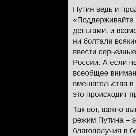
Путин ведь и про
«Поддерживайте м
деньгами, и возм
ни болтали всяки
ввести серьезные
России. А если н
всеобщее вниман
вмешательства в 
это происходит п
Так вот, важно вы
режим Путина – 
благополучия в б