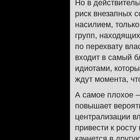
Но в действительн
риск внезапных с
насилием, только
групп, находящи
по перехвату влас
входит в самый бл
идиотами, которы
ждут момента, чт
А самое плохое 
повышает вероятн
централизации вл
привести к росту
качнется в другую