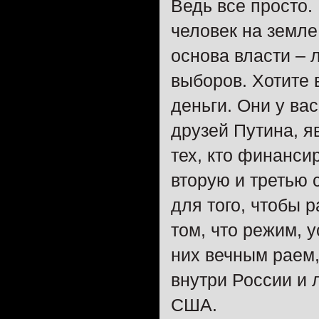
Ведь все просто.
человек на земле.
основа власти – 
выборов. Хотите 
деньги. Они у ва
друзей Путина, 
тех, кто финансир
вторую и третью 
для того, чтобы 
том, что режим, 
них вечным раем,
внутри России и л
США.