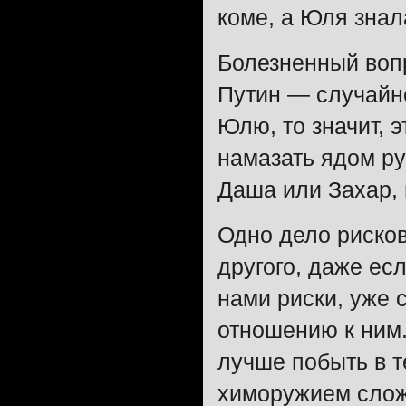
коме, а Юля знал
Болезненный вопр
Путин — случайн
Юлю, то значит, 
намазать ядом руч
Даша или Захар,
Одно дело рисков
другого, даже ес
нами риски, уже 
отношению к ним.
лучше побыть в т
химоружием слож