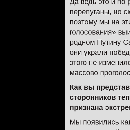
Да ведь это и по
перепуганы, но с
поэтому мы на эт
голосования» выи
родном Путину Са
они украли побе
этого не изменил
массово проголос
Как вы представ
сторонников теп
признана экстр
Мы появились ка