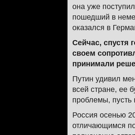
она уже поступил
пошедший в немец
оказался в Герма
Сейчас, спустя 
своем сопротивл
принимали реше
Путин удивил мен
всей стране, ее 
проблемы, пусть 
Россия осенью 20
отличающимся по