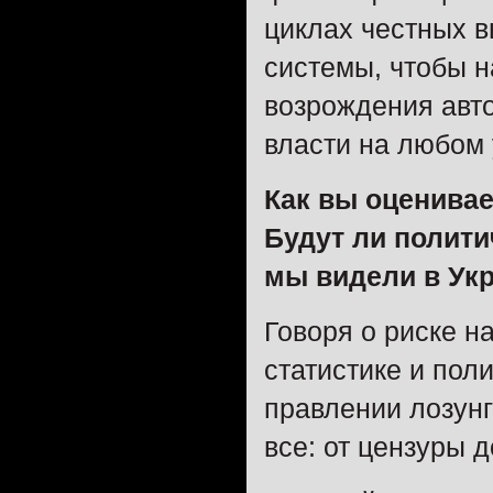
циклах честных 
системы, чтобы н
возрождения авто
власти на любом 
Как вы оценивае
Будут ли полити
мы видели в Укр
Говоря о риске н
статистике и пол
правлении лозунг
все: от цензуры 