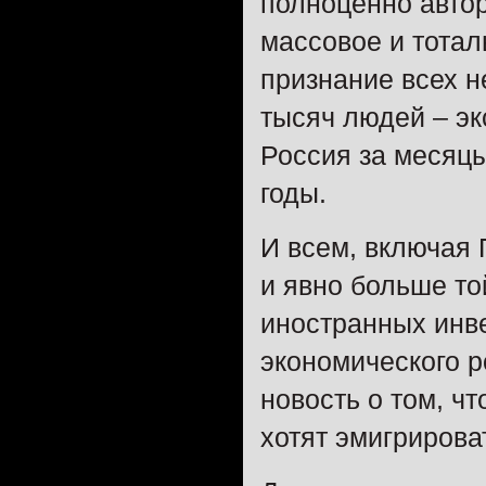
полноценно автор
массовое и тотал
признание всех н
тысяч людей – эк
Россия за месяцы
годы.
И всем, включая П
и явно больше то
иностранных инве
экономического р
новость о том, ч
хотят эмигрирова