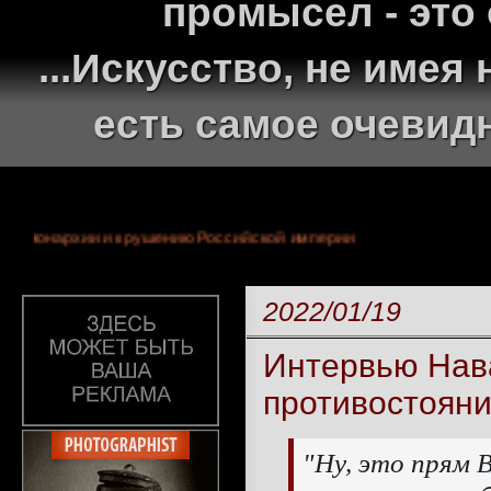
промысел - это
...Искусство, не име
есть самое очевид
300-летней монархии и крушению Российской империи
2022/01/19
Интервью Нав
противостоян
"Ну, это прям 