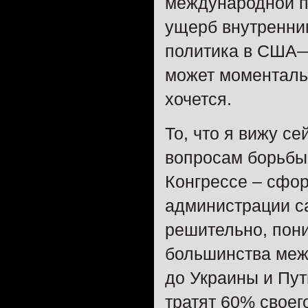
международной п
ущерб внутренним
политика в США—п
может моментальн
хочется.
То, что я вижу се
вопросам борьбы
Конгрессе – сфор
администрации с
решительно, пони
большинства меж
до Украины и Пут
тратят 60% своег