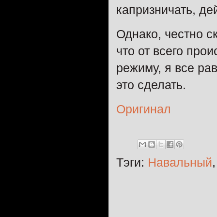
капризничать, де
Однако, честно с
что от всего про
режиму, я все ра
это сделать.
Оригинал
Тэги:
Навальный