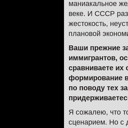
маниакальное же
веке. И СССР раз
жестокость, неус
плановой экономи
Ваши прежние з
иммигрантов, ос
сравниваете их 
формирование в
по поводу тех з
придерживаетес
Я сожалею, что т
сценарием. Но с 