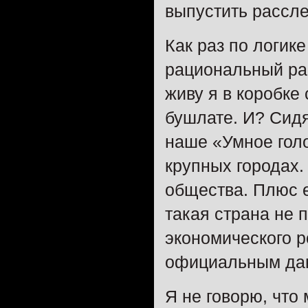
выпустить рассле
Как раз по логик
рациональный рас
живу я в коробке
бушлате. И? Сидя
наше «Умное голо
крупных городах
общества. Плюс е
такая страна не п
экономического р
официальным дан
Я не говорю, что 