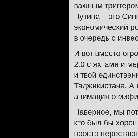
важным триггером
Путина – это Син
экономический ро
в очередь с инве
И вот вместо огр
2.0 с яхтами и м
и твой единстве
Таджикистана. А
анимация о мифи
Наверное, мы пот
кто был бы хорош
просто перестают