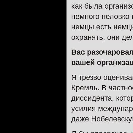
как была организ
немного неловко
немцы есть немцы
охранять, они де
Вас разочаровал
вашей организа
Я трезво оценив
Кремль. В частно
диссидента, кото
усилия междунар
даже Нобелевску