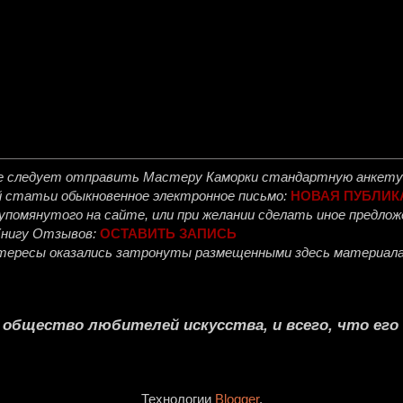
е следует отправить
Мастеру Каморки
стандартную анкету 
й статьи обыкновенное электронное письмо:
НОВАЯ ПУБЛИК
, упомянутого на сайте, или при желании сделать иное предл
Книгу Отзывов:
ОСТАВИТЬ ЗАПИСЬ
интересы оказались затронуты размещенными здесь материала
е общество любителей искусства, и всего, что ег
Технологии
Blogger
.