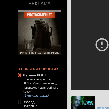
В БЛОГАХ и НОВОСТЯХ
Журнал КОНТ
Шпионский триллер:
ЦРУ собрало «команду
призраков» для войны с
Кубой
44 минуты назад
Взгляд
Пожарные
ВСЕ У