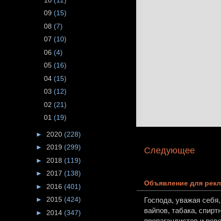
09
(15)
08
(7)
07
(10)
06
(4)
05
(16)
04
(15)
03
(12)
02
(21)
01
(19)
►
2020
(228)
►
2019
(299)
Следующее
►
2018
(119)
►
2017
(138)
Объявление для рекл
►
2016
(401)
►
2015
(424)
Господа, уважая себя
вайпов, табака, спирт
►
2014
(347)
пропагандистов и рев