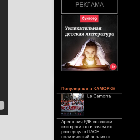
Популярное в КАМОРКЕ
La Camorra
Арестович РДК союзники
или враги кто и зачем их
развернул в ПАСЕ
политический анализ от