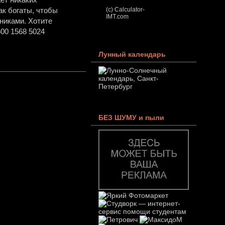
(c) Calculator-
ак богаты, чтобы
IMT.com
никами. Хотите
00 1568 5024
Лунный календарь
БЕЗ ШУМУ и пыли