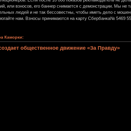
й, или взносов, его баннер снимается с демонстрации. Мы не т
ельных людей и не так бессовестны, чтобы иметь дело с мошен
огайте нам. Взносы принимаются на карту Сбербанка№ 5469 55
а Каморки:
создает общественное движение «За Правду»