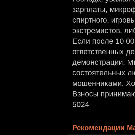
зарплаты, микроф
спиртного, игров
экстремистов, л
Если после 10 00
ответственных де
демонстрации. Мы
состоятельных лю
мошенниками. Хо
Взносы принимаю
5024
Рекомендации Ма