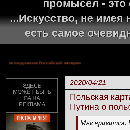
промысел - это
...Искусство, не име
есть самое очевид
ней монархии и крушению Российской империи
2020/04/21
Польская карт
Путина о поль
Мне нравится. 