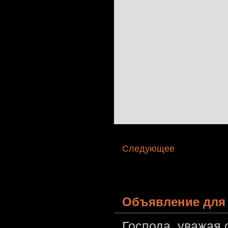
Следующее
Объявление для 
Господа, уважая 