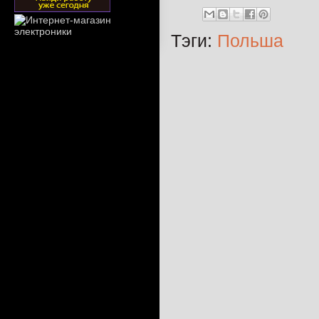
Тэги:
Польша