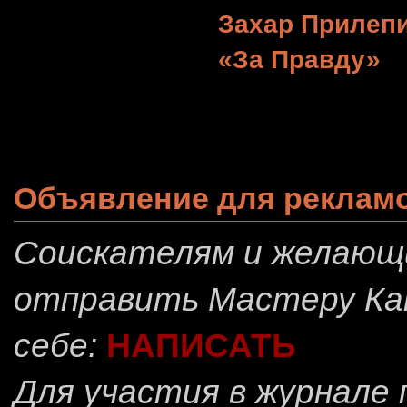
Захар Прилеп
«За Правду»
Объявление для реклам
Соискателям и желающ
отправить
Мастеру Ка
себе:
НАПИСАТЬ
Для участия в журнале