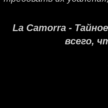
La Camorra - Тайн
всего, ч