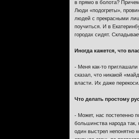
в прямо в болота? Причем
Люди «подогреты», провин
людей с прекрасными лиц
поучиться. И в Екатеринб
городах сидят. Складывае
Иногда кажется, что вл
- Меня как-то приглашали
сказал, что никакой «ма
власти. Их даже перекоси
Что делать простому ру
- Может, нас постепенно 
большинства народа так, 
один выстрел непонятно к