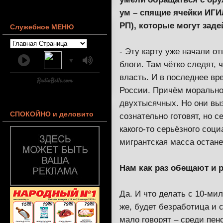
ум – спящие ячейки ИГИ
РП), которые могут заде
Служебное МЕНЮ
- Эту карту уже начали о
▼
блоги. Там чётко следят,
власть. И в последнее вр
России. Причём морально
двухтысячных. Но они вы
СПОКОЙНО и деловито
сознательно готовят, но 
какого-то серьёзного соц
мигрантская масса остане
Нам как раз обещают и 
Да. И что делать с 10-ми
же, будет безработица и 
мало говорят – среди пен