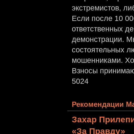
экстремистов, л
Если после 10 00
ответственных де
демонстрации. Мы
состоятельных лю
мошенниками. Хо
Взносы принимаю
5024
Рекомендации Ма
Захар Прилеп
«За Правду»