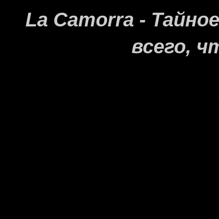
La Camorra - Тайн
всего, ч