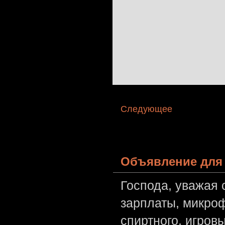
Следующее
Объявление для 
Господа, уважая 
зарплаты, микроф
спиртного, игров