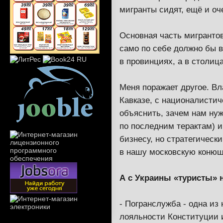
мигранты сидят, ещё и оч
Основная часть мигрантов
само по себе должно бы в
в провинциях, а в столица
Меня поражает другое. Вл
Кавказе, с националистич
объяснить, зачем нам ну
по последним терактам) и
бизнесу, но стратегически
в нашу московскую кон
А с Украины «туристы» 
- Погранслужба - одна из 
лояльности Конституции и