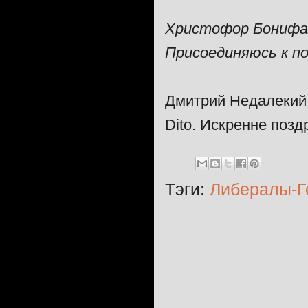
Христофор Бонифа
Присоединяюсь к по
Дмитрий Недалекий
Dito. Искренне поз
Тэги:
Либералы-Г