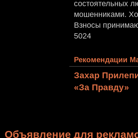
состоятельных лю
мошенниками. Хо
Взносы принимаю
5024
Рекомендации Ма
Захар Прилеп
«За Правду»
Объявление для реклам