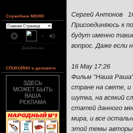
Сергей Антонов 16
Служебное МЕНЮ
Присоединяюсь к п
будут именно таки
▼
вопрос. Даже если н
16 May 17:26
СПОКОЙНО и деловито
Фильм "Наша Раша" 
стране на свете, и
шутка, на всякий с
статей данного мед
мира, и все осталь
этой темы авторы 