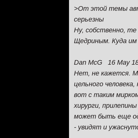
>От этой темы авт
серьезны
Ну, собственно, те
Щедриным. Куда им
Dan McG 16 May 18
Нет, не кажется. 
цельного человека,
вот с таким мирко
хирурги, прилепины
может быть еще од
- увидят и ужаснут