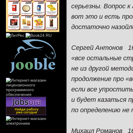
серьезны. Вопрос к
вот это и есть про
достаточно назойл
Сергей Антонов 16
«все остальные ст
не из другой метод
продолжение про «в
если все упростить 
и будет казаться п
по определению не 
Михаил Романов 16