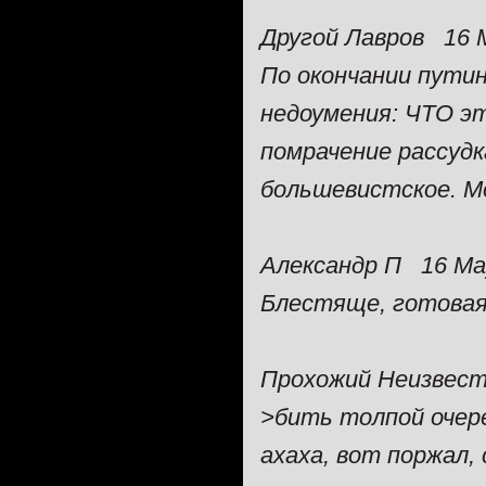
Другой Лавров 16 M
По окончании пути
недоумения: ЧТО эт
помрачение рассудка
большевистское. М
Александр П 16 Ma
Блестяще, готовая 
Прохожий Неизвест
>бить толпой очер
ахаха, вот поржал, с