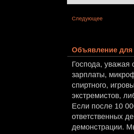
Следующее
Объявление для 
Господа, уважая 
зарплаты, микроф
спиртного, игров
экстремистов, л
Если после 10 00
ответственных де
демонстрации. Мы