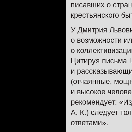
писавших о страш
крестьянского б
У Дмитрия Львови
о возможности и
о коллективизаци
Цитируя письма 
и рассказывающи
(отчаянные, мощн
и высокое челове
рекомендует: «Из
А. К.) следует то
ответами».