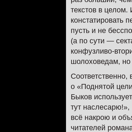
текстов в целом. 
констатировать п
пусть и не бессп
(а по сути — ​сек
конфузливо-втори
шолоховедам, но
Соответственно, 
о «Поднятой цели
Быков использует
тут наслесарю!»,
всё накрою и об
читателей романа