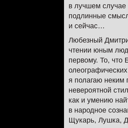
в лучшем случае 
подлинные смыслы
и сейчас…
Любезный Дмитри
чтении юным людя
первому. То, что
олеографических 
я полагаю неким
невероятной сти
как и умению най
в народное созна
Щукарь, Лушка, 