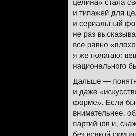
целина» стала с
и типажей для ц
и сериальный фор
не раз высказыва
все равно «плохо
я же полагаю: в
национального бы
Дальше — ​понятн
и даже «искусств
форме». Если бы
внимательнее, об
партийцев и, ск
без всякой симпа