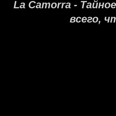
La Camorra - Тайн
всего, ч