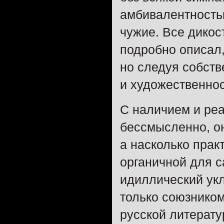
амбивалентностью.
чужие. Все дико
подробно описал,
но следуя собст
и художественнос
С наличием и реа
бессмысленно, он
а насколько прак
органичной для с
идиллический укл
только союзником
русской литерату