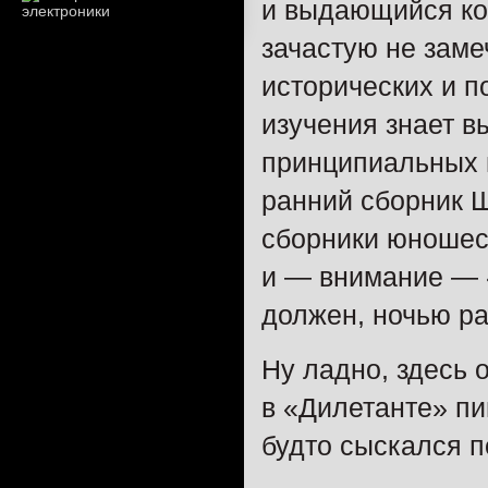
и выдающийся ко
зачастую не заме
исторических и п
изучения знает в
принципиальных в
ранний сборник 
сборники юношес
и — ​внимание — 
должен, ночью ра
Ну ладно, здесь 
в «Дилетанте» пи
будто сыскался п
...