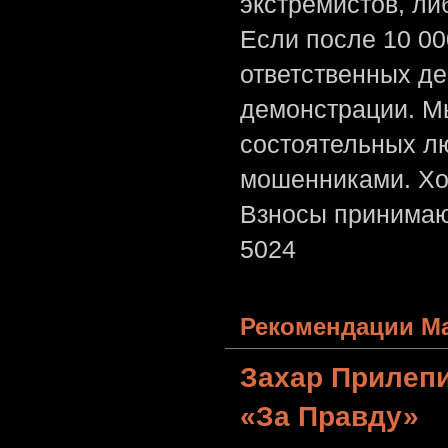
экстремистов, л
Если после 10 00
ответственных де
демонстрации. Мы
состоятельных лю
мошенниками. Хо
Взносы принимаю
5024
Рекомендации Ма
Захар Прилеп
«За Правду»