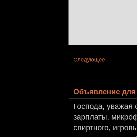
Следующее
Объявление для 
Господа, уважая 
зарплаты, микроф
спиртного, игров