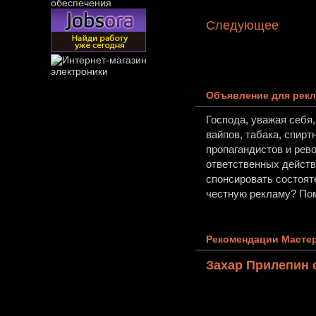
Следующее
Объявление для рекл
Господа, уважая себя
вайпов, табака, спирт
пропагандистов и рев
ответственных действи
спонсировать состоят
честную рекламу? Пом
Рекомендации Мастер
Захар Прилепин 