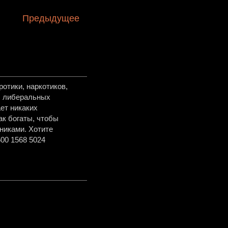
Предыдущее
отики, наркотиков,
в, либеральных
ет никаких
ак богаты, чтобы
никами. Хотите
00 1568 5024