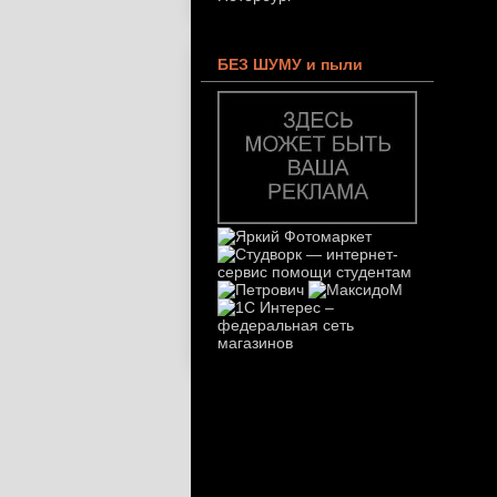
БЕЗ ШУМУ и пыли