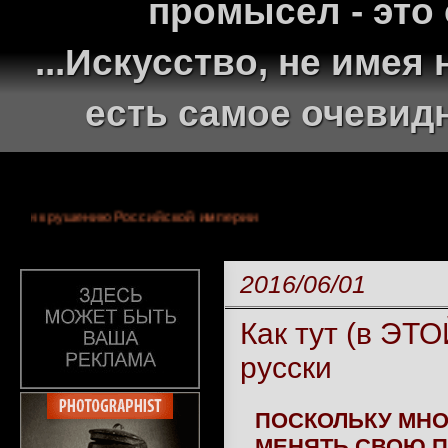
промысел - это
...Искусство, не име
есть самое очевид
 монархии и крушению Российской империи
2016/06/01
Как тут (в ЭТО
русски
ПОСКОЛЬКУ МНО
МЕНЯТЬ СВОЮ П