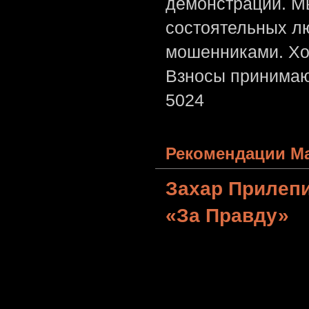
демонстрации. Мы
состоятельных лю
мошенниками. Хо
Взносы принимаю
5024
Рекомендации Ма
Захар Прилеп
«За Правду»