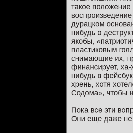
такое положение 
воспроизведение 
дурацком основан
нибудь о деструк
якобы, «патриоти
пластиковым голл
снимающие их, пр
финансирует, ха-
нибудь в фейсбук
хрень, хотя хоте
Содома», чтобы н
Пока все эти воп
Они еще даже не