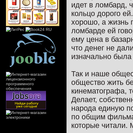
идет в ломбард, 
кольцо дорого ей
хорошо, а жизнь 
ломбарде ей гово
ему цена в базар
что денег не дал
изначально была
Так и наше общес
общество жить бе
кинематографа, т
Делает, собственн
народа единую п
по общим фильма
которые читали. 