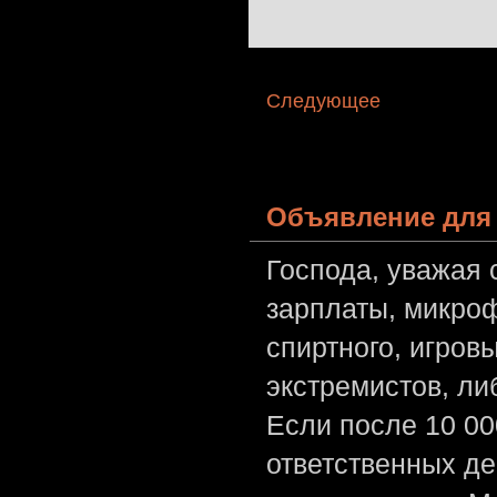
Следующее
Объявление для 
Господа, уважая 
зарплаты, микроф
спиртного, игров
экстремистов, л
Если после 10 00
ответственных де