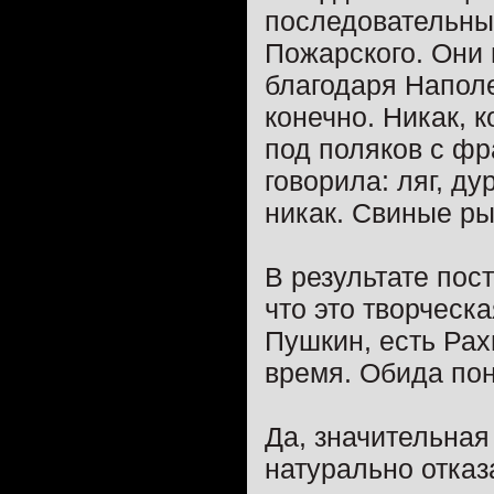
последовательны
Пожарского. Они 
благодаря Напол
конечно. Никак, 
под поляков с фр
говорила: ляг, д
никак. Свиные ры
В результате пос
что это творческ
Пушкин, есть Рах
время. Обида пон
Да, значительная
натурально отказ