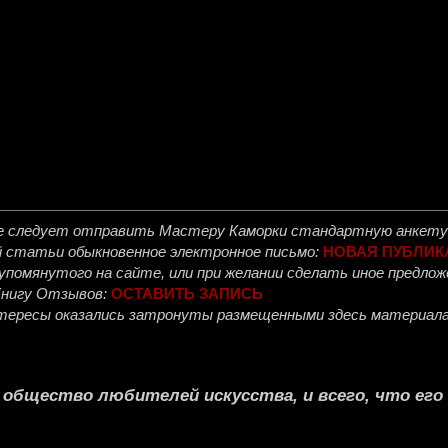
е следует отправить
Мастеру Каморки
стандартную анкету 
й статьи обыкновенное электронное письмо:
НОВАЯ ПУБЛИК
, упомянутого на сайте, или при желании сделать иное предл
Книгу Отзывов:
ОСТАВИТЬ ЗАПИСЬ
интересы оказались затронуты размещенными здесь материала
е общество любителей искусства, и всего, что ег