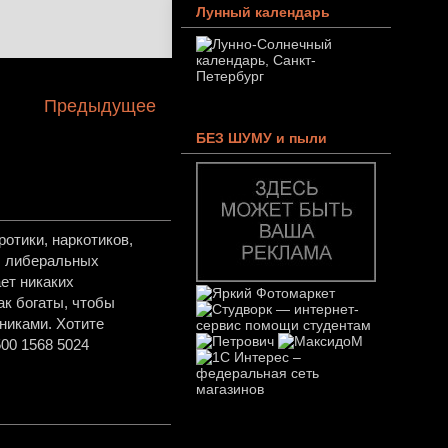
Лунный календарь
Предыдущее
БЕЗ ШУМУ и пыли
отики, наркотиков,
в, либеральных
ет никаких
ак богаты, чтобы
никами. Хотите
00 1568 5024