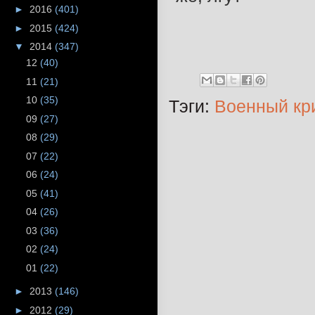
►
2016
(401)
►
2015
(424)
▼
2014
(347)
12
(40)
11
(21)
10
(35)
Тэги:
Военный кр
09
(27)
08
(29)
07
(22)
06
(24)
05
(41)
04
(26)
03
(36)
02
(24)
01
(22)
►
2013
(146)
►
2012
(29)