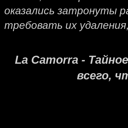
оказались затронуты 
требовать их удаления
La Camorra - Тайн
всего, ч