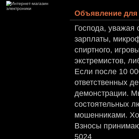
Объявление для 
Господа, уважая 
зарплаты, микроф
спиртного, игров
экстремистов, л
Если после 10 00
ответственных де
демонстрации. Мы
состоятельных лю
мошенниками. Хо
Взносы принимаю
5024