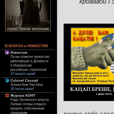
кровавой Г
В БЛОГАХ и НОВОСТЯХ
Известия
Путин отметил мужество
работающих в Донбассе
и Новороссии
российских строителей
17 минут назад
Colonel Cassad
Успехи Ким Чен Ына
18 часов назад
Журнал КОНТ
Ради Зеленского власти
Латвии готовы открыто
вредить собственным
гражданам