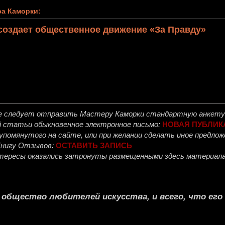
а Каморки:
создает общественное движение «За Правду»
е следует отправить
Мастеру Каморки
стандартную анкету 
й статьи обыкновенное электронное письмо:
НОВАЯ ПУБЛИК
, упомянутого на сайте, или при желании сделать иное предл
Книгу Отзывов:
ОСТАВИТЬ ЗАПИСЬ
интересы оказались затронуты размещенными здесь материала
е общество любителей искусства, и всего, что ег