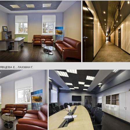
ЯВЦЕВА Е., ЛАХМАН Г.