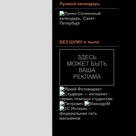
Лунный календарь
БЕЗ ШУМУ и пыли