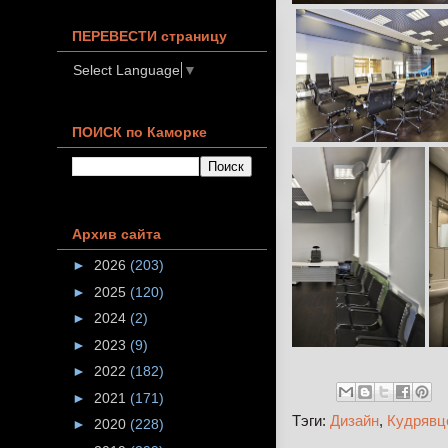
ПЕРЕВЕСТИ страницу
Select Language
▼
ПОИСК по Каморке
Архив сайта
►
2026
(203)
►
2025
(120)
►
2024
(2)
►
2023
(9)
►
2022
(182)
►
2021
(171)
Тэги:
Дизайн
,
Кудрявц
►
2020
(228)