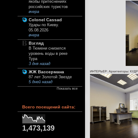
якобы притеснениях
российских туристов
вчера
Colonel Cassad
Удары по Киеву.
05.08.2026
вчера
Взгляд
В Тюмени снизился
уровень воды в реке
Тура
3 дня назад
ЖЖ Вассермана
ИНТЕРЬЕР: Архитекторы: КУДР
87 лет Золотой Звезде
5 дней назад
Показать все
Всего посещений сайта:
1,473,139