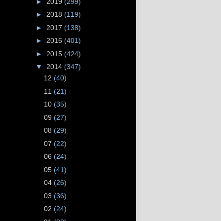
►
2019
(299)
►
2018
(119)
►
2017
(138)
►
2016
(401)
►
2015
(424)
▼
2014
(347)
12
(40)
11
(21)
10
(35)
09
(27)
08
(29)
07
(22)
06
(24)
05
(41)
04
(26)
03
(36)
02
(24)