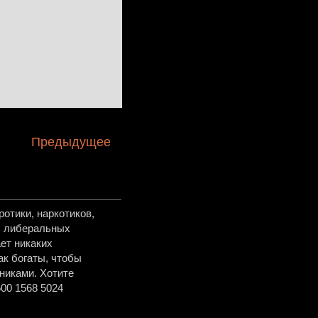
Предыдущее
отики, наркотиков,
в, либеральных
ет никаких
ак богаты, чтобы
никами. Хотите
00 1568 5024