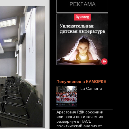
Популярное в КАМОРКЕ
La Camorra
Арестович РДК союзники
или враги кто и зачем их
развернул в ПАСЕ
политический анализ от