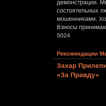
демонстрации. Мы
состоятельных лю
мошенниками. Хо
Взносы принимаю
5024
Рекомендации Ма
Захар Прилеп
«За Правду»