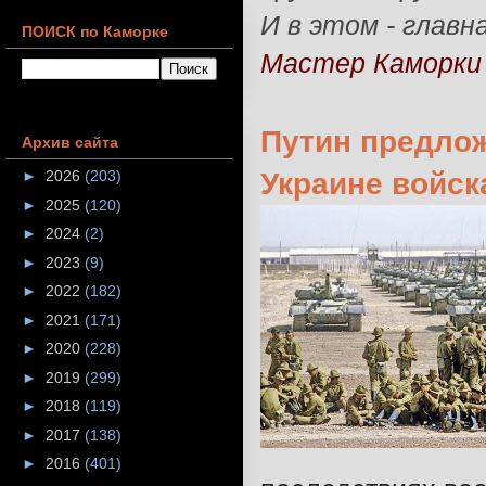
И в этом - главн
ПОИСК по Каморке
Мастер Каморки
Путин предло
Архив сайта
Украине войск
►
2026
(203)
►
2025
(120)
►
2024
(2)
►
2023
(9)
►
2022
(182)
►
2021
(171)
►
2020
(228)
►
2019
(299)
►
2018
(119)
►
2017
(138)
►
2016
(401)