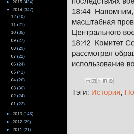
последствиях вое
►
2015
(424)
18:44 Напомним,
▼
2014
(347)
12
(40)
масштабная прове
11
(21)
Центрального вое
10
(35)
09
(27)
18:42 Комитет С
08
(29)
рассмотрел обра
07
(22)
использование во
06
(24)
05
(41)
04
(26)
03
(36)
Тэги:
История
,
По
02
(24)
01
(22)
►
2013
(146)
►
2012
(29)
►
2011
(21)