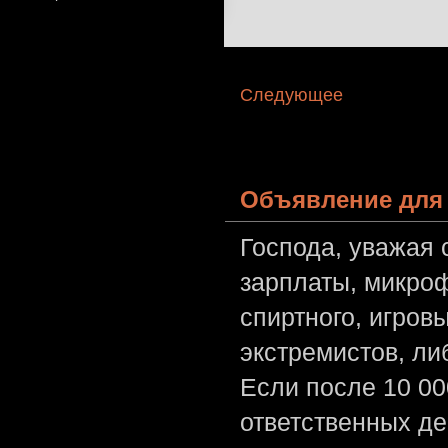
Следующее
Объявление для 
Господа, уважая 
зарплаты, микроф
спиртного, игров
экстремистов, л
Если после 10 00
ответственных де