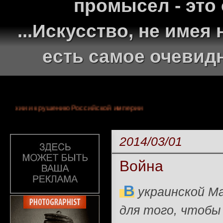
промысел - это
...Искусство, не име
есть самое очевид
тней монархии и крушению Российской империи
2014/03/01
Война
В
украинской М
для того, чтобы