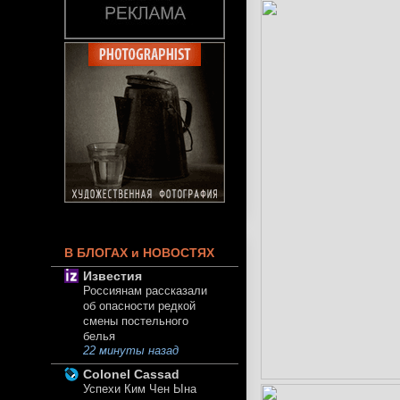
В БЛОГАХ и НОВОСТЯХ
Известия
Россиянам рассказали
об опасности редкой
смены постельного
белья
22 минуты назад
Colonel Cassad
Успехи Ким Чен Ына