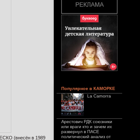
Популярное в КАМОРКЕ
La Camorra
Арестович РДК союзники
или враги кто и зачем их
развернул в ПАСЕ
политический анализ от
ЕСКО (внесён в 1989